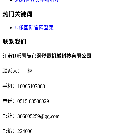
2026世界大学排行榜
热门关键词
U乐国际官网登录
联系我们
江苏U乐国际官网登录机械科技有限公司
联系人：王林
手机：18005107888
电话：
0515-88588029
邮箱：
386805259@qq.com
邮编：224000