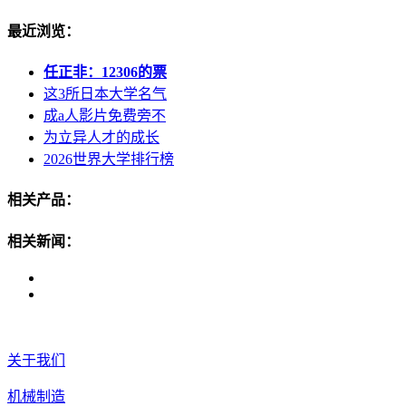
最近浏览：
任正非：12306的票
这3所日本大学名气
成a人影片免费旁不
为立异人才的成长
2026世界大学排行榜
相关产品：
相关新闻：
关于我们
机械制造