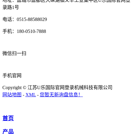
地址：盐城市盐都区大纵湖镇义丰工业集中区U乐国际官网登
录路1号
电话：0515-88588029
手机：180-0510-7888
微信扫一扫
手机官网
Copyright © 江苏U乐国际官网登录机械科技有限公司
网站地图
-
XML
-
您暂无新询盘信息！
首页
产品