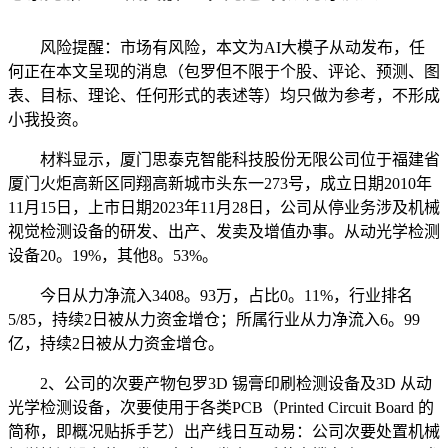
风险提醒：市场有风险，本文为AI大模子从动发布，任
何正在本文呈现的消息（包罗但不限于个股、评论、预测、图
表、目标、理论、任何形式的表述等）均只做为参考，不形成
小我投资。
材料显示，厦门思泰克智能科技股份无限公司位于福建省
厦门火炬高新区同翔高新城市头东一273号，成立日期2010年
11月15日，上市日期2023年11月28日，公司从停业务涉及机械
视觉检测设备的研发、出产、发卖及增值办事。从动光学检测
设备20。19%，其他8。53%。
今日从力净流入3408。93万，占比0。11%，行业排名
5/85，持续2日被从力资金增仓；所属行业从力净流入6。99
亿，持续2日被从力资金增仓。
2、公司的次要产物包罗3D 锡膏印刷检测设备及3D 从动
光学检测设备，次要使用于各类PCB（Printed Circuit Board 的
简称，即概况贴拆手艺）出产线日互动易：公司次要处置机械