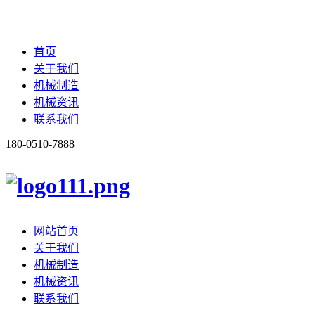
首页
关于我们
机械制造
机械资讯
联系我们
180-0510-7888
网站首页
关于我们
机械制造
机械资讯
联系我们