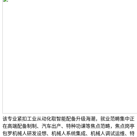
该专业紧扣工业从动化取智能配备升级海潮，就业范畴集中正
在高端配备制制、汽车出产、特种功课等焦点范畴，焦点岗亭
包罗机械人研发设想、机械人系统集成、机械人调试运维、特