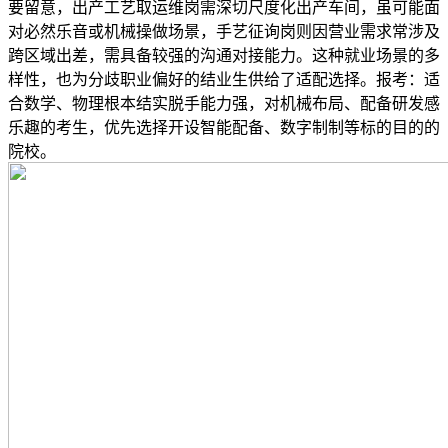
要留意，出产工艺取运维岗需深切尺度化出产车间，虽可能面
对必然乐音或机械操做场景，手艺征询岗则因营业需求常涉及
跨区域出差，需具备较强的沟通对接能力。这种就业场景的多
样性，也为分歧职业偏好的结业生供给了适配选择。报考：适
合数学、物理根本结实脱手能力强，对机械布局、配备研发感
乐趣的考生，优先选择开设智能配备、数字制制等标的目的的
院校。