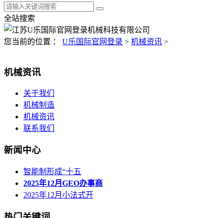
全站搜索
您当前的位置 ：
U乐国际官网登录
>
机械资讯
>
机械资讯
关于我们
机械制造
机械资讯
联系我们
新闻中心
智能制形成“十五
2025年12月GEO办事商
2025年12月小法式开
热门关键词