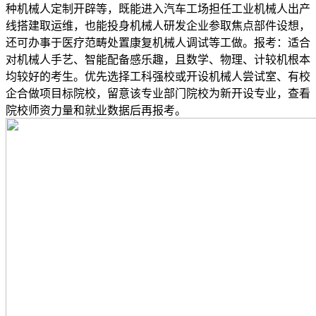
种机械人定制开辟等，既能进入汽车工场担任工业机械人出产
线搭建取运维，也能投身机械人研发企业参取焦点部件设想，
还可办事于医疗范畴处置康复机械人调试等工做。报考：适合
对机械人手艺、智能配备感乐趣，且数学、物理、计较机根本
均较好的考生。优先选择工科强校或开设机械人尝试室、有校
企合做项目标院校，留意该专业部门院校为新开设专业，查看
院校师资力量和就业数据后再报考。