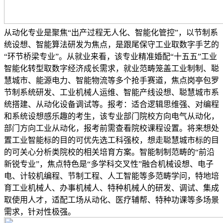
从动化专业是聚焦“出产过程无人化、智能化管控”，以节制系
统设想、智能算法研发为焦点，是跟尾保守工业取数字手艺的
“环节桥梁专业”。从就业来看，该专业精准婚配“十五五”工业
智能化转型取数字经济成长需求，就业范畴笼盖工业制制、聪
慧城市、能源电力、智能物流等多个抢手赛道，焦点岗亭包罗
节制系统研发、工业机械人运维、智能产线设想、聪慧城市系
统搭建、从动化设备调试等。报考：适合逻辑思维强、对编程
和系统设想感乐趣的考生，该专业部门院校方向电气从动化，
部门方向工业从动化，报考前需查看院校课程设置。将来想处
置工业智能标的目的可优先选工科强校，想走聪慧城市标的目
的可关心分析类院校的相关培育方案。智能制制范畴的“前沿
新锐专业”，焦点特色是“多学科交叉性”融合机械设想、电子
电、计较机编程、节制工程、人工智能等多范畴学问，特地培
育工业机械人、办事机械人、特种机械人的研发、调试、集成
取使用人才，适配工场从动化、医疗辅帮、特种功课等多场景
需求，针对性极强。