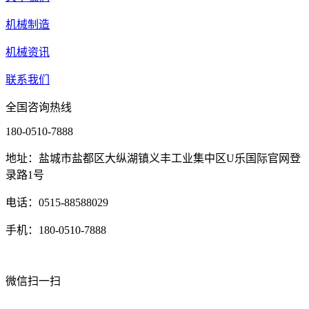
机械制造
机械资讯
联系我们
全国咨询热线
180-0510-7888
地址：盐城市盐都区大纵湖镇义丰工业集中区U乐国际官网登
录路1号
电话：0515-88588029
手机：180-0510-7888
微信扫一扫