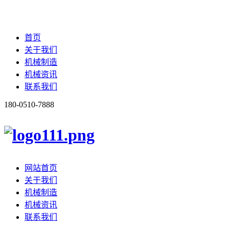
首页
关于我们
机械制造
机械资讯
联系我们
180-0510-7888
网站首页
关于我们
机械制造
机械资讯
联系我们