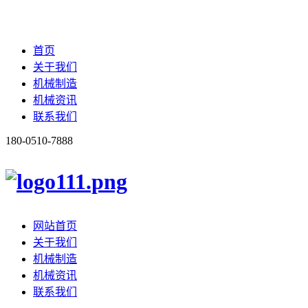
首页
关于我们
机械制造
机械资讯
联系我们
180-0510-7888
网站首页
关于我们
机械制造
机械资讯
联系我们