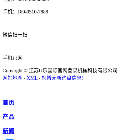
手机：180-0510-7888
微信扫一扫
手机官网
Copyright © 江苏U乐国际官网登录机械科技有限公司
网站地图
-
XML
-
您暂无新询盘信息！
首页
产品
新闻