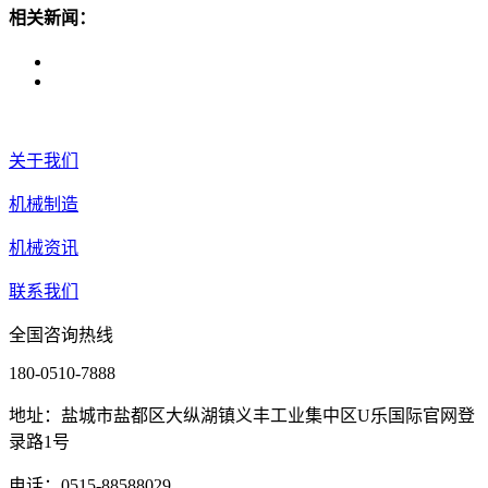
相关新闻：
关于我们
机械制造
机械资讯
联系我们
全国咨询热线
180-0510-7888
地址：盐城市盐都区大纵湖镇义丰工业集中区U乐国际官网登
录路1号
电话：0515-88588029