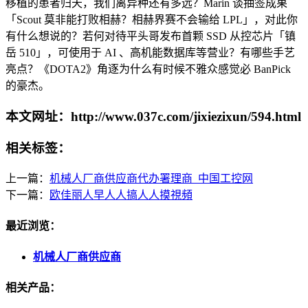
移植的患者归天，我们离异种还有多远？Marin 谈抽签成果
「Scout 莫非能打败相赫？相赫界赛不会输给 LPL」，对此你
有什么想说的？若何对待平头哥发布首颗 SSD 从控芯片「镇
岳 510」，可使用于 AI 、高机能数据库等营业？有哪些手艺
亮点？《DOTA2》角逐为什么有时候不雅众感觉必 BanPick
的豪杰。
本文网址：http://www.037c.com/jixiezixun/594.html
相关标签：
上一篇：
机械人厂商供应商代办署理商_中国工控网
下一篇：
欧佳丽人早人人搞人人摸視頻
最近浏览：
机械人厂商供应商
相关产品：