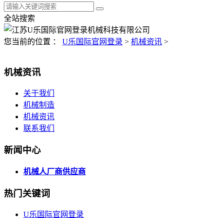
全站搜索
您当前的位置 ：
U乐国际官网登录
>
机械资讯
>
机械资讯
关于我们
机械制造
机械资讯
联系我们
新闻中心
机械人厂商供应商
热门关键词
U乐国际官网登录