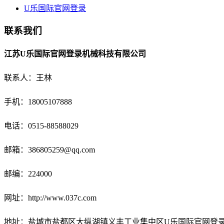
U乐国际官网登录
联系我们
江苏U乐国际官网登录机械科技有限公司
联系人：王林
手机：18005107888
电话：
0515-88588029
邮箱：
386805259@qq.com
邮编：224000
网址：http://www.037c.com
地址：盐城市盐都区大纵湖镇义丰工业集中区U乐国际官网登录