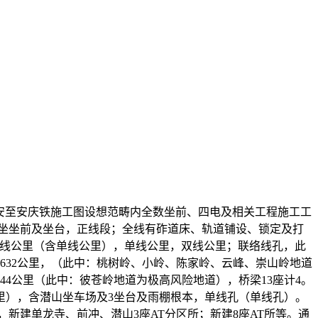
安至安庆铁施工图设想范畴内全数坐前、四电及相关工程施工工
山坐坐前及坐台，正线段；全线有砟道床、轨道铺设、锁定及打
新建正线公里（含单线公里），单线公里，双线公里；联络线孔，此
。632公里，（此中：桃树岭、小岭、陈家岭、云峰、崇山岭地道
。844公里（此中：彼苍岭地道为极高风险地道），桥梁13座计4。
单线公里），含潜山坐车场及3坐台及雨棚根本，单线孔（单线孔）。
新建单龙寺、前冲、潜山3座AT分区所；新建8座AT所等。通