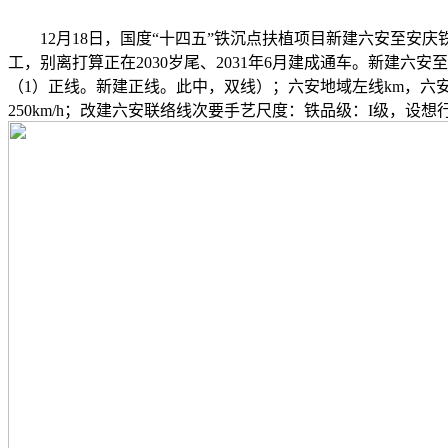
12月18日，国度“十四五”铁沉点扶植项目新建六安至安庆
工，别离打算正在2030岁尾、2031年6月建成通车。新建六
（1）正线。新建正线。此中，双线）；六安地域左线km，六
250km/h；改建六安联络线次要手艺尺度：铁品级：I级，设想行车