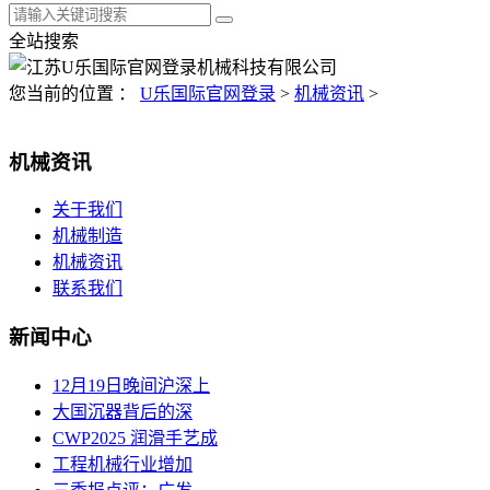
全站搜索
您当前的位置 ：
U乐国际官网登录
>
机械资讯
>
机械资讯
关于我们
机械制造
机械资讯
联系我们
新闻中心
12月19日晚间沪深上
大国沉器背后的深
CWP2025 润滑手艺成
工程机械行业增加