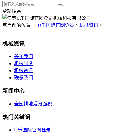
全站搜索
您当前的位置 ：
U乐国际官网登录
>
机械资讯
>
机械资讯
关于我们
机械制造
机械资讯
联系我们
新闻中心
全国耕地灌溉面积
热门关键词
U乐国际官网登录