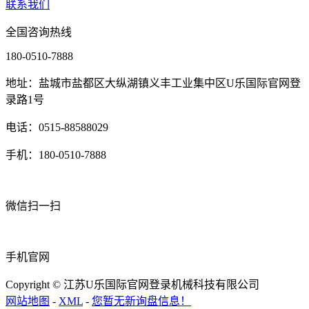
联系我们
全国咨询热线
180-0510-7888
地址：盐城市盐都区大纵湖镇义丰工业集中区U乐国际官网登
录路1号
电话：0515-88588029
手机：180-0510-7888
微信扫一扫
手机官网
Copyright © 江苏U乐国际官网登录机械科技有限公司
网站地图
-
XML
-
您暂无新询盘信息！