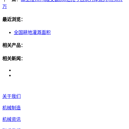
万
最近浏览：
全国耕地灌溉面积
相关产品：
相关新闻：
关于我们
机械制造
机械资讯