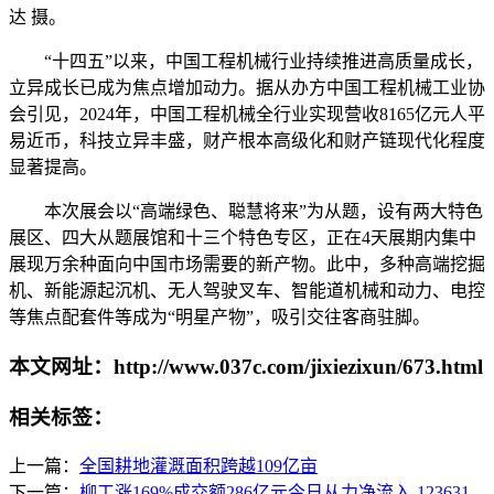
达 摄。
“十四五”以来，中国工程机械行业持续推进高质量成长，
立异成长已成为焦点增加动力。据从办方中国工程机械工业协
会引见，2024年，中国工程机械全行业实现营收8165亿元人平
易近币，科技立异丰盛，财产根本高级化和财产链现代化程度
显著提高。
本次展会以“高端绿色、聪慧将来”为从题，设有两大特色
展区、四大从题展馆和十三个特色专区，正在4天展期内集中
展现万余种面向中国市场需要的新产物。此中，多种高端挖掘
机、新能源起沉机、无人驾驶叉车、智能道机械和动力、电控
等焦点配套件等成为“明星产物”，吸引交往客商驻脚。
本文网址：http://www.037c.com/jixiezixun/673.html
相关标签：
上一篇：
全国耕地灌溉面积跨越109亿亩
下一篇：
柳工涨169%成交额286亿元今日从力净流入-123631