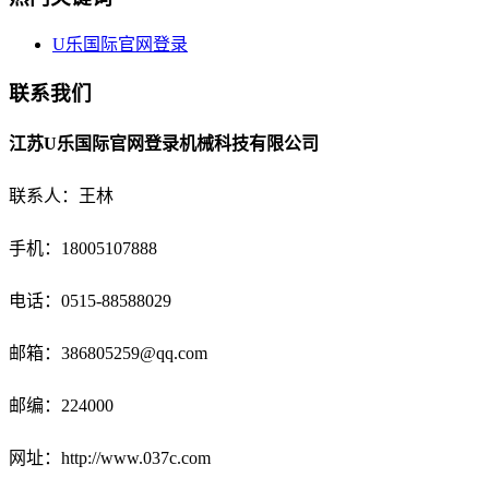
U乐国际官网登录
联系我们
江苏U乐国际官网登录机械科技有限公司
联系人：王林
手机：18005107888
电话：
0515-88588029
邮箱：
386805259@qq.com
邮编：224000
网址：http://www.037c.com