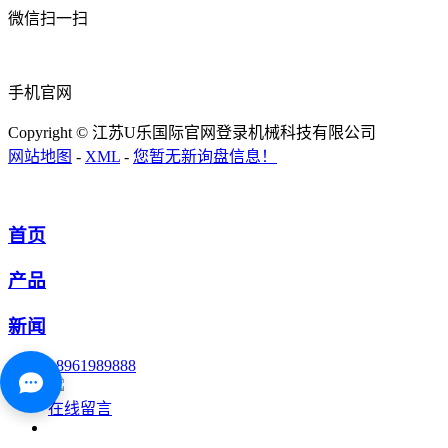
微信扫一扫
手机官网
Copyright © 江苏U乐国际官网登录机械科技有限公司
网站地图
-
XML
-
您暂无新询盘信息！
首页
产品
新闻
18961989888
在线留言