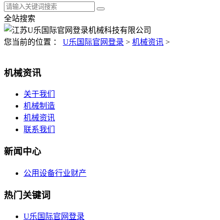
全站搜索
您当前的位置 ：
U乐国际官网登录
>
机械资讯
>
机械资讯
关于我们
机械制造
机械资讯
联系我们
新闻中心
公用设备行业财产
热门关键词
U乐国际官网登录