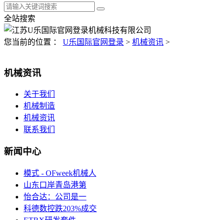
全站搜索
您当前的位置 ：
U乐国际官网登录
>
机械资讯
>
机械资讯
关于我们
机械制造
机械资讯
联系我们
新闻中心
模式 - OFweek机械人
山东口岸青岛港第
怡合达：公司是一
科德数控跌203%成交