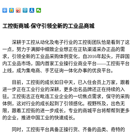
工控街商城-保守引领全新的工业品商城
深耕于工控从动化及电子行业的工控街团队恰是看到了这
一点，努力于满脚中细致企业想正在正轨渠道采办正品的需
求，引领全新的工业品采购体例变化，自2016年起头，开辟国
内工业品市场，国内首家工业操行业商业平台——工控街平台
上线，成为集电商、手艺征询一体化办事的优良平台。
目前，工控街的成长如日中天，已入住会员上万家，跟着
进一步正在工业行业的深耕，更多出名品牌还正在持续的入
驻。工控街志正在毗连工业企业的一切焦点需求，保守的采购
体例，这对行业的成长起到了引领感化。视野所及，出色无
限，跟着工控街的进一步成长，专业的商城平台将帮帮到更多
的企业，推进中国工业的快速成长。
同时，工控街平台具备正操行货、齐备的品类、奇特的