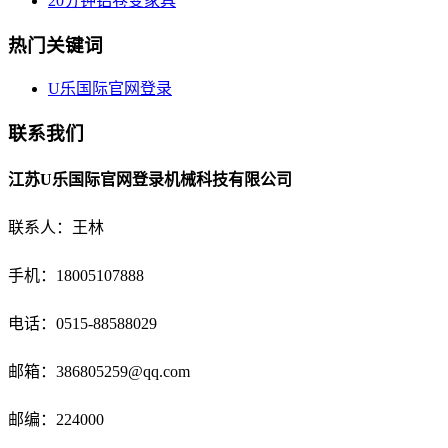
20分钟铝卷变家具
热门关键词
U乐国际官网登录
联系我们
江苏U乐国际官网登录机械科技有限公司
联系人：王林
手机：18005107888
电话：
0515-88588029
邮箱：
386805259@qq.com
邮编：224000