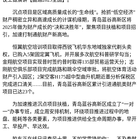
沉点项目是区域高质量成长的“生命线”。抢抓“低空经济”
财产稠密立异和高速成长的计谋机缘期，青岛蓝谷高新区将
2025年做为财产成长的“决和决胜年”，聚焦项目扶植和项目招
引，加速打制通航财产新高地。
恒翼航空培训项目取得西锐飞机华东地域独家代剃头卖
权，已购入5架固定翼飞机，并开展多次航空科普研学勾当；
金翔航空项目实现昔时签约昔时取得135部贸易运营天分；志
刚航空俱乐部项目完成航路和跳伞空域审批，将航空体育活动
财产引入园区；2架空客H175超中型曲升机期近墨分析保税区
完成进口清关……目前，青岛蓝谷高新区累计引进通航类财产
项目已达23个。
为加速推进沉点项目扶植，青岛蓝谷高新区成立了“一对
一”办事专班，成立周安排机制，环绕项目推进过程中的地
盘、能耗等各类要素，为项目推进供给全生命周期办事，早开
工、早投产、早达效。
胶东正在线日讯春风十里，不如学雷锋的你；，不及奉献