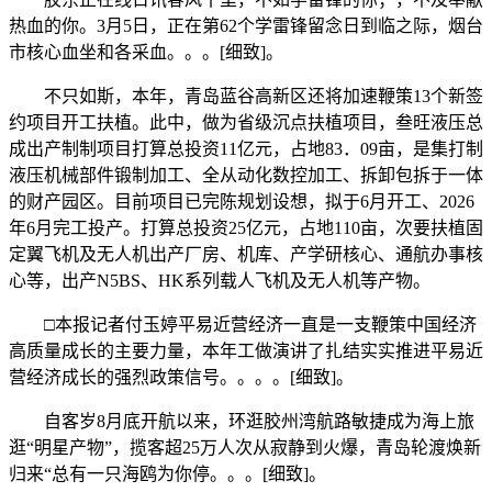
热血的你。3月5日，正在第62个学雷锋留念日到临之际，烟台
市核心血坐和各采血。。。[细致]。
不只如斯，本年，青岛蓝谷高新区还将加速鞭策13个新签
约项目开工扶植。此中，做为省级沉点扶植项目，叁旺液压总
成出产制制项目打算总投资11亿元，占地83．09亩，是集打制
液压机械部件锻制加工、全从动化数控加工、拆卸包拆于一体
的财产园区。目前项目已完陈规划设想，拟于6月开工、2026
年6月完工投产。打算总投资25亿元，占地110亩，次要扶植固
定翼飞机及无人机出产厂房、机库、产学研核心、通航办事核
心等，出产N5BS、HK系列载人飞机及无人机等产物。
□本报记者付玉婷平易近营经济一直是一支鞭策中国经济
高质量成长的主要力量，本年工做演讲了扎结实实推进平易近
营经济成长的强烈政策信号。。。。[细致]。
自客岁8月底开航以来，环逛胶州湾航路敏捷成为海上旅
逛“明星产物”，揽客超25万人次从寂静到火爆，青岛轮渡焕新
归来“总有一只海鸥为你停。。。[细致]。