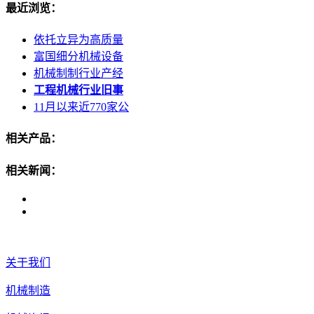
最近浏览：
依托立异为高质量
富国细分机械设备
机械制制行业产经
工程机械行业旧事
11月以来近770家公
相关产品：
相关新闻：
关于我们
机械制造