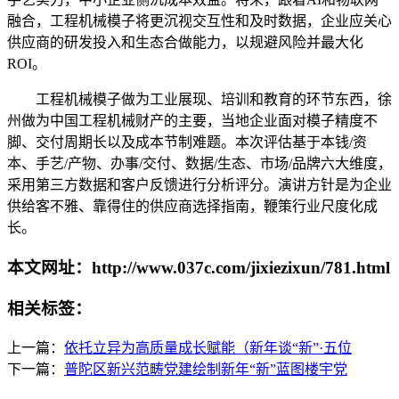
融合，工程机械模子将更沉视交互性和及时数据，企业应关心
供应商的研发投入和生态合做能力，以规避风险并最大化
ROI。
工程机械模子做为工业展现、培训和教育的环节东西，徐
州做为中国工程机械财产的主要，当地企业面对模子精度不
脚、交付周期长以及成本节制难题。本次评估基于本钱/资
本、手艺/产物、办事/交付、数据/生态、市场/品牌六大维度，
采用第三方数据和客户反馈进行分析评分。演讲方针是为企业
供给客不雅、靠得住的供应商选择指南，鞭策行业尺度化成
长。
本文网址：http://www.037c.com/jixiezixun/781.html
相关标签：
上一篇：
依托立异为高质量成长赋能（新年谈“新”·五位
下一篇：
普陀区新兴范畴党建绘制新年“新”蓝图楼宇党