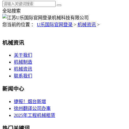
全站搜索
您当前的位置 ：
U乐国际官网登录
>
机械资讯
>
机械资讯
关于我们
机械制造
机械资讯
联系我们
新闻中心
捷报！烟台新增
徐州翻译公司办事
2025年工程机械租赁
热门关键词