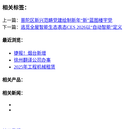
相关标签：
上一篇：
普陀区新兴范畴党建绘制新年“新”蓝图楼宇党
下一篇：
逃觅全屋智能生态表态CES 2026以“自动智能”定义
最近浏览：
捷报！烟台新增
徐州翻译公司办事
2025年工程机械租赁
相关产品：
相关新闻：