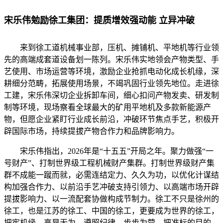
宋乐伟勉励徐工集团：提质增效强动能 立异冲破
来到徐工道机械事业部，压机、摊铺机、平地机等行业领
先的高端成套道设备划一陈列。宋乐伟实地领会产物类型、手
艺使用、市场运营等环境，激励企业抢抓电动化成长机缘，深
耕细分范畴，拓展使用场景，不竭巩固行业领先地位。走进徐
工建，宋乐伟深切企业拆卸车间，细心扣问产物发卖、研发制
制等环境，现场察看全球最大的矿用平地机及多款新能源产
物，但愿企业紧盯行业成长前沿，冲破环节焦点手艺，积极开
辟国际市场，持续提拔产物合作力和品牌影响力。
宋乐伟指出，2026年是“十五五”开局之年。聚力做强“一
号财产”、打制世界级工程机械财产集群。打制世界级财产集
群不成能一蹴而就，必需连结定力、久久为功，以优化计谋结
构加强合作力、以前沿手艺冲破支持引领力、以高端市场开辟
提拔影响力、以一流配套协做构成节制力。徐工不只是徐州的
徐工，也是江苏的徐工、中国的徐工，更要成为世界的徐工，
把牢机缘、高昂无为，遵照纪律、步步为营，把准标的目的、