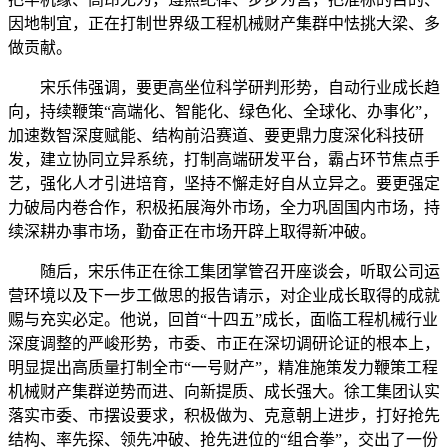
因地制宜，正在打制世界级工程机械财产集群中怯挑大梁、多
做贡献。
宋乐伟强调，要更高坐位科学研判形势，自动行业成长趋
向，持续鞭策“高端化、智能化、绿色化、全球化、办事化”，
加速数智深度赋能、结构前沿赛道、要更鼎力度深化科技研
发，建立协同立异系统，打制高端研发平台，霸占环节焦点手
艺，强化人才引进培育，坚持不懈走好自从立异之。要更强定
力破局内卷合作，积极拓展海外市场，全力巩固国内市场，持
续深耕办事市场，勤奋正在市场开辟上取得新冲破。
随后，宋乐伟正在徐工集团掌管召开座谈会，听取公司运
营环境以及下一步工做思的报告请示，对企业成长取得的成就
赐与充实必定。他说，回首“十四五”成长，面临工程机械行业
深度调整的严峻形势，市委、市正在深切调研论证的根本上，
明显提出高质量打制全市“一号财产”，精准施策发力鞭策工程
机械财产集群逆势而进、向新提质、成长强大。徐工集团认实
落实市委、市摆设要求，积极做为、克意朝上进步，打好抢先
结构、率先探、领先冲破、抢先进位的“组合拳”，交出了一份