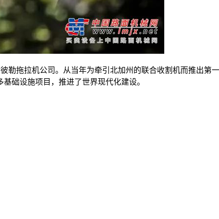
合并成立卡特彼勒拖拉机公司。从当年为牵引北加州的联合收割机而推
多基础设施项目，推进了世界现代化建设。