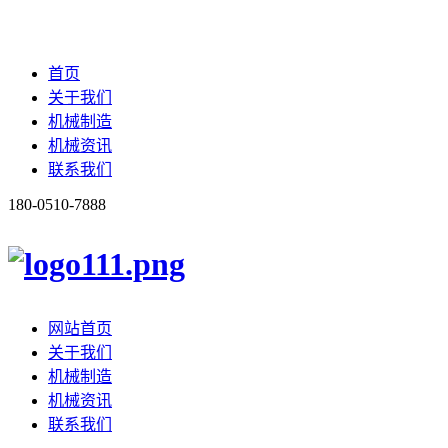
首页
关于我们
机械制造
机械资讯
联系我们
180-0510-7888
网站首页
关于我们
机械制造
机械资讯
联系我们