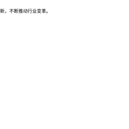
新，不断推动行业变革。