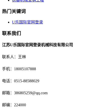
德基机械营销工程
热门关键词
U乐国际官网登录
联系我们
江苏U乐国际官网登录机械科技有限公司
联系人：王林
手机：18005107888
电话：
0515-88588029
邮箱：
386805259@qq.com
邮编：224000