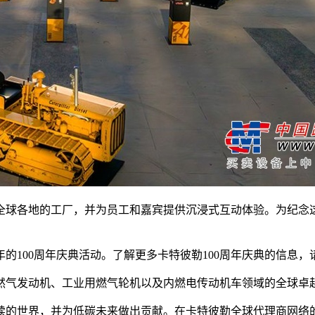
地的工厂，并为员工和嘉宾提供沉浸式互动体验。为纪念这一里
00周年庆典活动。了解更多卡特彼勒100周年庆典的信息，请点
动机、工业用燃气轮机以及内燃电传动机车领域的全球卓越制造
的世界，并为低碳未来做出贡献。在卡特彼勒全球代理商网络的