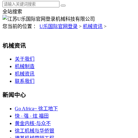
全站搜索
您当前的位置 ：
U乐国际官网登录
>
机械资讯
>
机械资讯
关于我们
机械制造
机械资讯
联系我们
新闻中心
Go Africa~ 徐工地下
快 · 强 · 炫 福田
黄金内核·与众不
徐工机械与华侨银