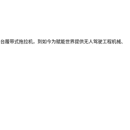
出第一台履带式拖拉机，到如今为赋能世界提供无人驾驶工程机械、