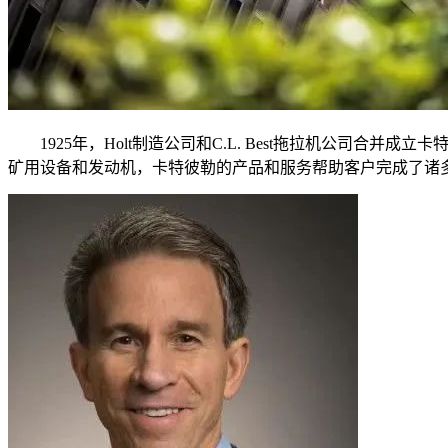
1925年，Holt制造公司和C.L. Best拖拉机公司
矿用设备和发动机，卡特彼勒的产品和服务帮助客户完成了诸