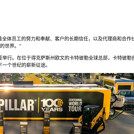
着全体员工的努力和奉献、客户的长期信任，以及代理商和合作
的世界。”
位于得克萨斯州欧文的卡特彼勒全球总部，卡特彼勒创始人C.L. B
下一个世纪的崭新征途。