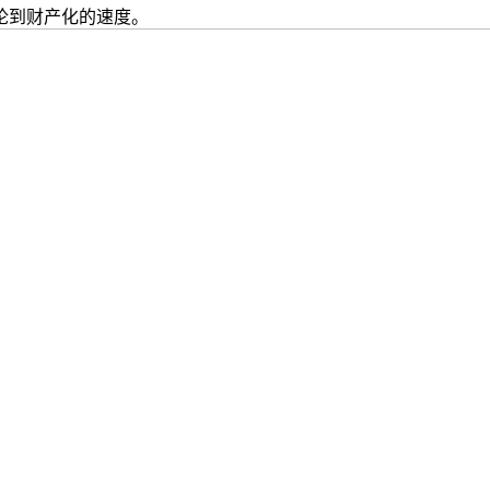
论到财产化的速度。