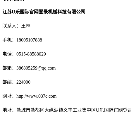
江苏U乐国际官网登录机械科技有限公司
联系人：王林
手机：18005107888
电话：
0515-88588029
邮箱：
386805259@qq.com
邮编：224000
网址：http://www.037c.com
地址：盐城市盐都区大纵湖镇义丰工业集中区U乐国际官网登录