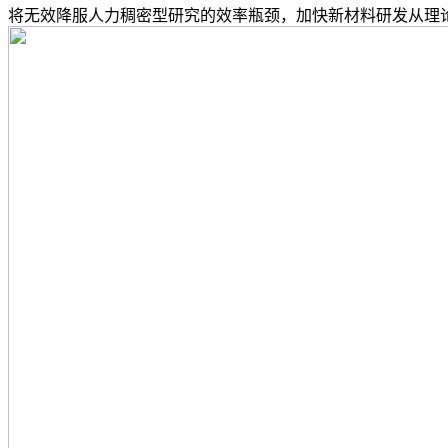
将无效降服人力稠密型研究的效率瓶颈，加快新材料研发从理