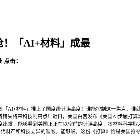
！「AI+材料」成最
录
点击：
「AI+材料」推上了国度级计谋高度！谁能控制这一焦点，谁
将错失将来科技制高点！近日，美国白宫发布《美国AI步履打算
角度出发，能够看到美国正正在以空前的计谋高度，将材料科学取
一代财产和科技立异的咽喉。能够说，这份《打算》恰是美国抢