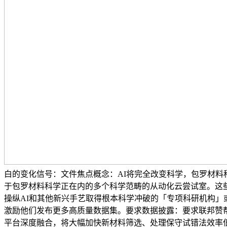
白的变化信号：文件焦点概念：AI将完全改变科学，包罗材料
于包罗材料科学正在内的多个科学范畴的从动化云尝试室。这
操纵AI和其他新兴手艺取得根本科学冲破的「专项科研机构
激励他们发布更多高质量数据集。要求数据披露：要求联邦赞帮
平台深度融合，将大幅加快新材料筛选、处理保守试错法效率