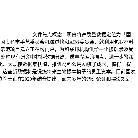
文件焦点概念：明白将高质量数据定位为「国
：国度科学手艺委员会机械进修和AI分委员会，就利用包罗材料
S）示范项目建立正在线门户，为和联邦机构供给一个接触涉及受
，将处理现有研究中材料数据分离、质量参差的痛点，进一步鞭策
化、大规模数据集扶植，推进材料公用AI模子成长。值得一提
，这些新数据将是锻炼将来生物根本模子的贵重资本。目前国表
院士正在2020年结合提出，颠末多年的调研论证和摆设规划，