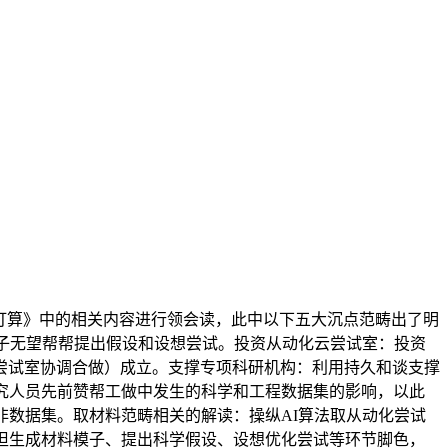
打算》中的相关内容进行领会读，此中以下五大沉点范畴出了明
模子无望帮帮提出假设和设想尝试。投资从动化云尝试室：投资
尝试室协调合做）成立。支撑专项科研机构：利用持久和谈支撑
究⼈员先前赞帮工做中发生的科学和工程数据集的影响，以此
非数据集。取材料范畴相关的解读：操纵AI算法取从动化尝试
担生成材料模子、提出科学假设、设想优化尝试等环节脚色，