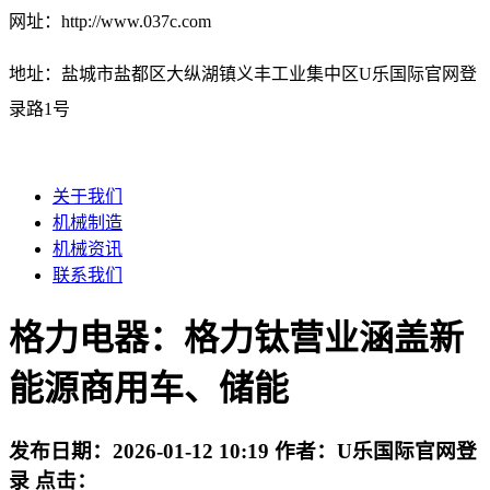
网址：http://www.037c.com
地址：盐城市盐都区大纵湖镇义丰工业集中区U乐国际官网登
录路1号
关于我们
机械制造
机械资讯
联系我们
格力电器：格力钛营业涵盖新
能源商用车、储能
发布日期：
2026-01-12 10:19
作者：
U乐国际官网登
录
点击：