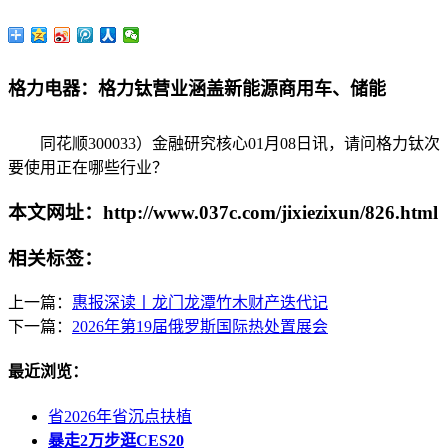
格力电器：格力钛营业涵盖新能源商用车、储能
同花顺300033）金融研究核心01月08日讯，请问格力钛次
要使用正在哪些行业？
本文网址：http://www.037c.com/jixiezixun/826.html
相关标签：
上一篇：
惠报深读丨龙门龙潭竹木财产迭代记
下一篇：
2026年第19届俄罗斯国际热处置展会
最近浏览：
省2026年省沉点扶植
暴走2万步逛CES20