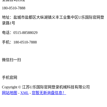
180-0510-7888
地址：盐城市盐都区大纵湖镇义丰工业集中区U乐国际官网登
录路1号
电话：0515-88588029
手机：180-0510-7888
微信扫一扫
手机官网
Copyright © 江苏U乐国际官网登录机械科技有限公司
网站地图
-
XML
-
您暂无新询盘信息！