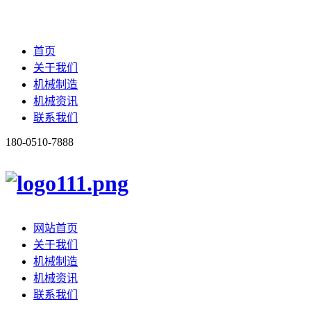
首页
关于我们
机械制造
机械资讯
联系我们
180-0510-7888
网站首页
关于我们
机械制造
机械资讯
联系我们