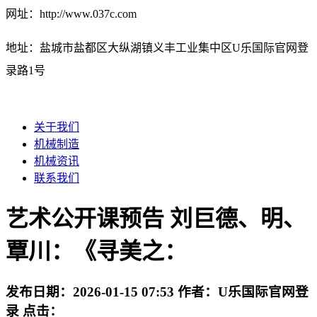
网址：http://www.037c.com
地址：盐城市盐都区大纵湖镇义丰工业集中区U乐国际官网登
录路1号
关于我们
机械制造
机械资讯
联系我们
艺术公开课预告 刘巨德、明、
覃川：《寻美之：
发布日期：
2026-01-15 07:53
作者：
U乐国际官网登
录
点击：