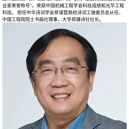
业家荣誉称号”。荣获中国机械工程学会科技成绩和光华工程
科技。 担任中华诗词学会参谋暨高校诗词工做委员会从任，
中国工程院院士书画社理事，大学荷塘诗社社长。