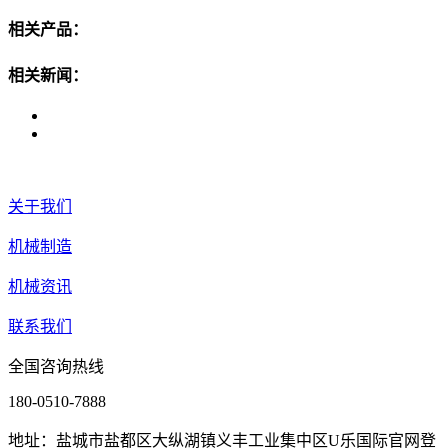
相关产品：
相关新闻：
关于我们
机械制造
机械资讯
联系我们
全国咨询热线
180-0510-7888
地址：盐城市盐都区大纵湖镇义丰工业集中区U乐国际官网登