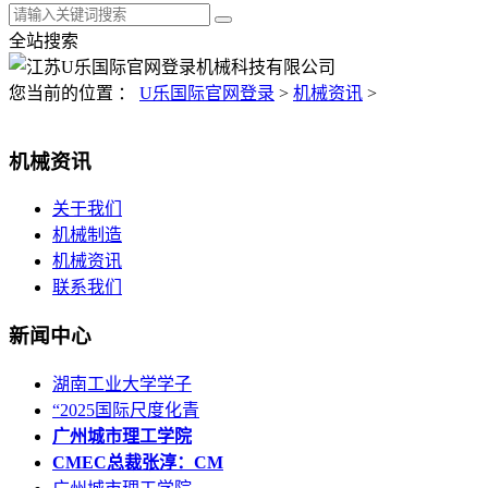
全站搜索
您当前的位置 ：
U乐国际官网登录
>
机械资讯
>
机械资讯
关于我们
机械制造
机械资讯
联系我们
新闻中心
湖南工业大学学子
“2025国际尺度化青
广州城市理工学院
CMEC总裁张淳：CM