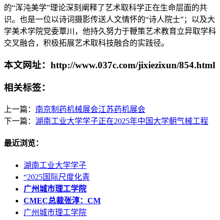
的“浑沌美学”理论深刻阐释了艺术取科学正在生命层面的共
识。也是一位以诗词摄影传送人文情怀的“诗人院士”；以及大
学美术学院党委覃川，他持久努力于鞭策艺术教育立异取学科
交叉融合，积极拓展艺术取科技融合的实践径。
本文网址：http://www.037c.com/jixiezixun/854.html
相关标签：
上一篇：
南京制药机械展会江苏药机展会
下一篇：
湖南工业大学学子正在2025年中国大学朝气械工程
最近浏览：
湖南工业大学学子
“2025国际尺度化青
广州城市理工学院
CMEC总裁张淳：CM
广州城市理工学院