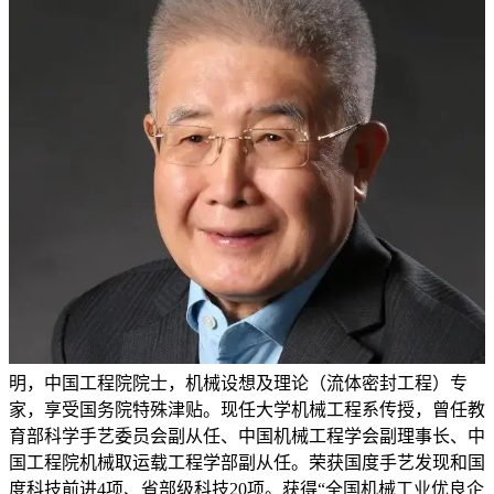
明，中国工程院院士，机械设想及理论（流体密封工程）专
家，享受国务院特殊津贴。现任大学机械工程系传授，曾任教
育部科学手艺委员会副从任、中国机械工程学会副理事长、中
国工程院机械取运载工程学部副从任。荣获国度手艺发现和国
度科技前进4项、省部级科技20项。获得“全国机械工业优良企