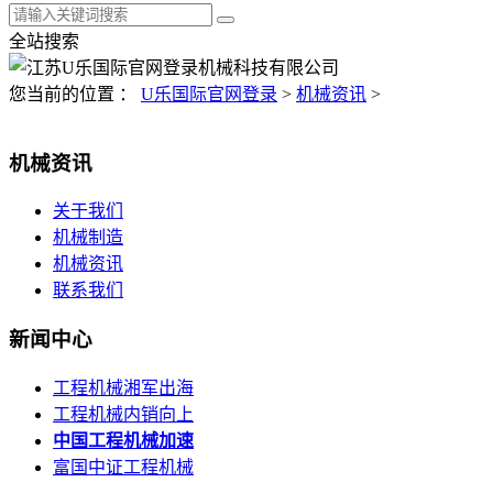
全站搜索
您当前的位置 ：
U乐国际官网登录
>
机械资讯
>
机械资讯
关于我们
机械制造
机械资讯
联系我们
新闻中心
工程机械湘军出海
工程机械内销向上
中国工程机械加速
富国中证工程机械