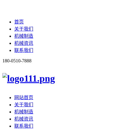
首页
关于我们
机械制造
机械资讯
联系我们
180-0510-7888
网站首页
关于我们
机械制造
机械资讯
联系我们