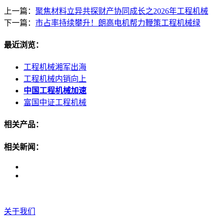
上一篇：
聚焦材料立异共探财产协同成长之2026年工程机械
下一篇：
市占率持续攀升！朗高电机帮力鞭策工程机械绿
最近浏览：
工程机械湘军出海
工程机械内销向上
中国工程机械加速
富国中证工程机械
相关产品：
相关新闻：
关于我们