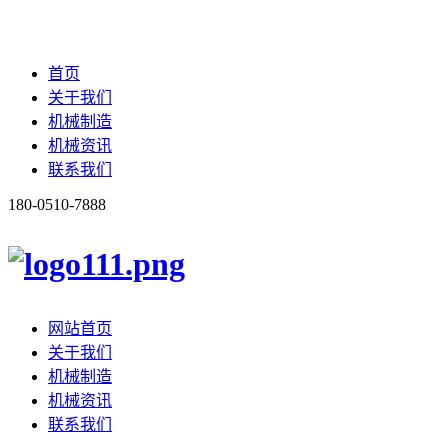
首页
关于我们
机械制造
机械资讯
联系我们
180-0510-7888
网站首页
关于我们
机械制造
机械资讯
联系我们