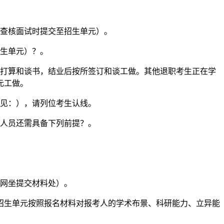
查核面试时提交至招生单元）。
招生单元）？。
打算和谈书，结业后按所签订和谈工做。其他退职考生正在学
元工做。
见：），请列位考生认线。
考人员还需具备下列前提？。
。
网坐提交材料处）。
生单元按照报名材料对报考人的学术布景、科研能力、立异能