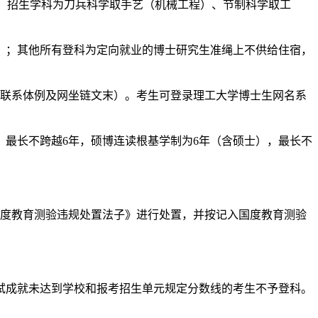
”，招生学科为刀兵科学取手艺（机械工程）、节制科学取工
；其他所有登科为定向就业的博士研究生准绳上不供给住宿，
单元联系体例及网坐链文末）。考生可登录理工大学博士生网名系
，最长不跨越6年，硕博连读根基学制为6年（含硕士），最长不
度教育测验违规处置法子》进行处置，并按记入国度教育测验
成就未达到学校和报考招生单元规定分数线的考生不予登科。