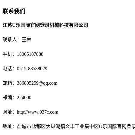
联系我们
江苏U乐国际官网登录机械科技有限公司
联系人：王林
手机：18005107888
电话：
0515-88588029
邮箱：
386805259@qq.com
邮编：224000
网址：http://www.037c.com
地址：盐城市盐都区大纵湖镇义丰工业集中区U乐国际官网登录