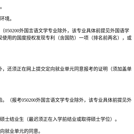
）。
生环境。
50200外国言语文学专业除外，该专业具体前提见外国语学
现使用的国度授权发现专利（含国防）一项（排名前两名），或
。
，还须正在网上提交定向就业单元同意报考的证明（须加盖单
（报考050200外国言语文学专业除外，该专业具体前提见外
硕士结业生（最迟须正在入学前结业或取得硕士学位）。
向就业单元的同意。