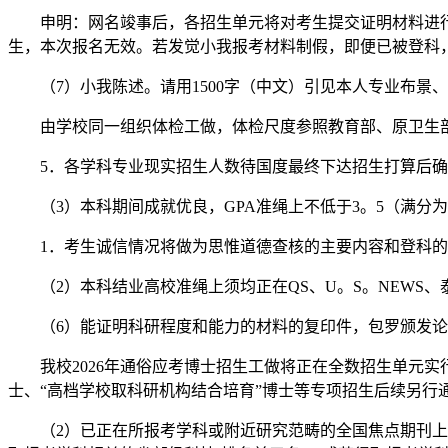
申明：网名竣事后，各招生单元将对考生提交证明材料进行
生，本次报名无效。若发觉小我报考材料制假，即便已被登科
（7）小我陈述。请用1500字（中文）引见本人专业布景
由学校同一组织体检工做，体检尺度参照教育部、原卫生部
5．各学科专业现实招生人数待国度最终下达招生打算后确
（3）本科期间成就优良，GPA准绳上不低于3。5（满分为
1．考生诚信情况将做为思惟道德查核的主要内容和登科的
（2）本科结业高校准绳上须均正在QS、U。S。NEWS、
（6）能证明科研程度和能力的材料的复印件，包罗颁发论
我校2026年通俗应考博士招生工做将正在全数招生单元实行
士、“高档学校取科研机构结合培育”博士等专项招生后续另行
（2）已正在所报考学科或附近研究范畴的全国焦点期刊上颁