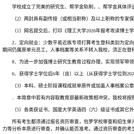
学校成立了完美的研究生、帮学金轨制，、帮学金具体评选
（2）两封具有副传授（或相当职称）及以上职称的专家保
（1）网名提交后，打印《理工大学2026年报考攻读博士
2．定向就业：少数平易近族专项打算考生登科类别为定向就
期间仍属原单元员工，人事档案等关系不转入我校，须正在登
8．为进一步加强博士研究生教育过程办理，实现领军带领
6．获得学士学位后6年（含）以上（从获得学士学位到202
（3）本科、硕士阶段课程成就单原件或加盖人事档案公章
．本简章中若有内容取教育部最新政策相冲突，我校将按照
（5）各类获证书、国度大学英语四（六）级证书或其它外
所有考生都须通过报名资历审查，包罗学校审查和招生单元
力等分析本质进行审查，并确认能否准考。通过资历审查的考