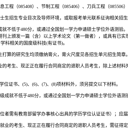
85408）、节制工程（085406）、刀兵工程（085506
博士生招生专业目次及导师环境，或取报考单元联系征询相关招
低于480分，或通过全国划一学力申请硕士学位外语测验。（0
期刊上颁发一篇（含）以上学术论文（第一做者），或具有已实
学科相关的国度级科技(有证书)。
生打算的研究生均须缴纳膏火，膏火尺度见各招生单元招生简章
的考生、现正正在履行合同商定的退职人员考生，除上述材料外
证书、(5)、(6)、(7)、(8)项材料外，须另提交以下材料。
就不低于480分，或通过全国划一学力申请硕士学位外语测验。
位者需有教育部留学办事核心出具的学历学位认证证书）；应届
就业的考生、现正正在履行合同商定的退职人员考生，需征得定