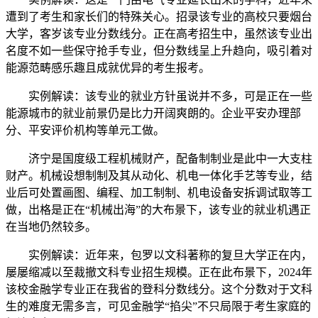
遭到了考生和家长们的特殊关心。招录该专业的高校只要烟台
大学，客岁该专业分数线分。正在高考招生中，虽然该专业出
名度不如一些保守抢手专业，但分数线呈上升趋向，吸引着对
能源范畴感乐趣且成就优异的考生报考。
实例解读：该专业的就业方针虽说并不多，可是正在一些
能源城市的就业前景仍是比力开阔爽朗的。企业平安办理部
分、平安评价机构等单元工做。
济宁是国度级工程机械财产，配备制制业是此中一大支柱
财产。机械设想制制及其从动化、机电一体化手艺等专业，结
业后可处置画图、编程、加工制制、机电设备安拆调试取等工
做，出格是正在“机械出海”的大布景下，该专业的就业机遇正
在当地仍然较多。
实例解读：近年来，包罗以文科著称的复旦大学正在内，
屡屡缩减以至裁撤文科专业招生规模。正在此布景下，2024年
该校金融学专业正在我省的登科分数线分。这个分数对于文科
生的难度无需多言，可见金融学“掐尖”不只局限于考生家庭的