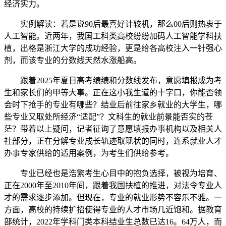
经济实力。
实例解读：若是说90后最喜好计较机，那么00后则热衷于
人工智能。近两年，我国工科类高校纷纷加码人工智能学科扶
植，出格是浙江大学的成功经验，更是给各高校注入一针强心
剂，而该专业的分数线天然水涨船高。
跟着2025年夏日高考绩绩和分数线发布，意愿填报成为考
生和家长们的甲等大事。正在这小我生道的十字口，你能否领
会时下抢手的专业有哪些？结业后前往家乡就业的大学生，哪
些专业又取处所经济“适配”？文科生的就业前景能否实的苍
茫？带着以上疑问，记者征询了意愿填报办事机构以及相关人
社部分，正在分解专业成长轨迹取现状的同时，连系就业人才
办事专家供给的适用案例，为考生们供给参考。
专业已经也是浩繁考生心目中的抱负选择，被视为培育、
正在2000年至2010年间，跟着我国扶植的推进，对法令专业人
才的需求逐步添加。但现在，专业的就业形势不容乐不雅。一
方面，高校的持续扩招使得专业的人才市场几近饱和。据教育
部统计，2022年学科门类本科结业生总数已达16。64万人，而