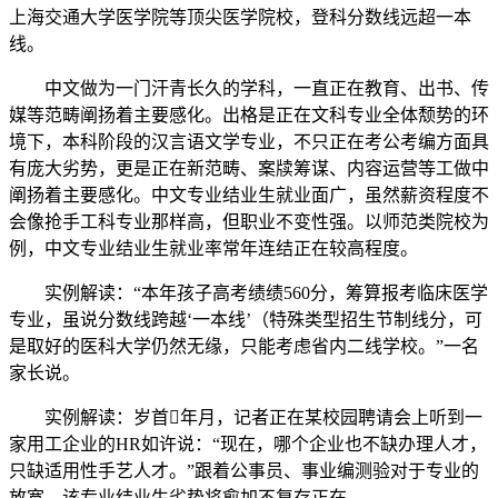
上海交通大学医学院等顶尖医学院校，登科分数线远超一本
线。
中文做为一门汗青长久的学科，一直正在教育、出书、传
媒等范畴阐扬着主要感化。出格是正在文科专业全体颓势的环
境下，本科阶段的汉言语文学专业，不只正在考公考编方面具
有庞大劣势，更是正在新范畴、案牍筹谋、内容运营等工做中
阐扬着主要感化。中文专业结业生就业面广，虽然薪资程度不
会像抢手工科专业那样高，但职业不变性强。以师范类院校为
例，中文专业结业生就业率常年连结正在较高程度。
实例解读：“本年孩子高考绩绩560分，筹算报考临床医学
专业，虽说分数线跨越‘一本线’（特殊类型招生节制线分，可
是取好的医科大学仍然无缘，只能考虑省内二线学校。”一名
家长说。
实例解读：岁首年月，记者正在某校园聘请会上听到一
家用工企业的HR如许说：“现在，哪个企业也不缺办理人才，
只缺适用性手艺人才。”跟着公事员、事业编测验对于专业的
放宽，该专业结业生劣势将愈加不复存正在。