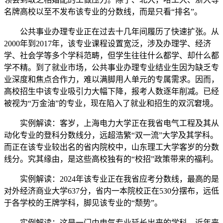
名牌高校以至不发布该专业的分数线，而是只看“排名”。
公共事业办理专业正在过去十几年间履历了快速扩张。从
2000年到2017年，该专业课程设置宽泛，涉及办理学、经济
学、社会学等多个学科范畴，但学生往往什么都学、却什么都
学不精。到了就业市场，公共事业办理专业结业生因为缺乏专
业深度和焦点合作力，难以满脚用人单元的专属需求。因而，
高校招生中该专业吸引力大幅下降，报考人数逐年削减。已经
被视为“万金油”的专业，现在陷入了就业和招生的双沉窘境。
实例解读：客岁，上海电力大学正在我省电气工程及其从
动化专业的登科分数线分，远超浩繁“双一流”大学及其学科。
而正在该专业较出名的省内院校中，山东理工大学客岁的分数
线分。究其缘由，是这些高校独有的“校招”政策带来的福利。
实例解读：2024年该专业正在我省应考分数线，最高的是
对外经济商业大学637分，省内一本院校正在530分摆布，远低
于各学校的王牌学科，脚见该专业的“颓势”。
实例解读：这是一门由电气专业延长出来的学科，近年来