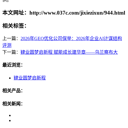
本文网址：http://www.037c.com/jixiezixun/944.html
相关标签：
上一篇：
2026年GEO优化公司保举：2026年企业AI计谋结构
评测
下一篇：
肄业圆梦启新程 赋能成长建华章——乌兰察布大
最近浏览：
肄业圆梦启新程
相关产品：
相关新闻：