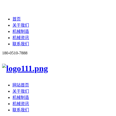
首页
关于我们
机械制造
机械资讯
联系我们
180-0510-7888
网站首页
关于我们
机械制造
机械资讯
联系我们