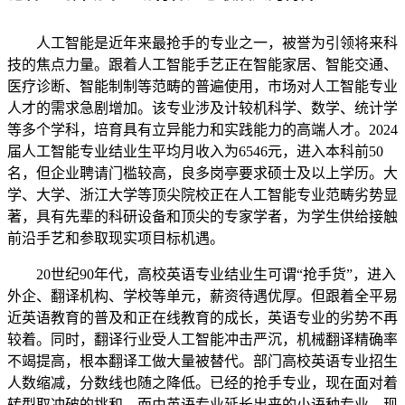
人工智能是近年来最抢手的专业之一，被誉为引领将来科
技的焦点力量。跟着人工智能手艺正在智能家居、智能交通、
医疗诊断、智能制制等范畴的普遍使用，市场对人工智能专业
人才的需求急剧增加。该专业涉及计较机科学、数学、统计学
等多个学科，培育具有立异能力和实践能力的高端人才。2024
届人工智能专业结业生平均月收入为6546元，进入本科前50
名，但企业聘请门槛较高，良多岗亭要求硕士及以上学历。大
学、大学、浙江大学等顶尖院校正在人工智能专业范畴劣势显
著，具有先辈的科研设备和顶尖的专家学者，为学生供给接触
前沿手艺和参取现实项目标机遇。
20世纪90年代，高校英语专业结业生可谓“抢手货”，进入
外企、翻译机构、学校等单元，薪资待遇优厚。但跟着全平易
近英语教育的普及和正在线教育的成长，英语专业的劣势不再
较着。同时，翻译行业受人工智能冲击严沉，机械翻译精确率
不竭提高，根本翻译工做大量被替代。部门高校英语专业招生
人数缩减，分数线也随之降低。已经的抢手专业，现在面对着
转型取冲破的挑和。而由英语专业延长出来的小语种专业，现