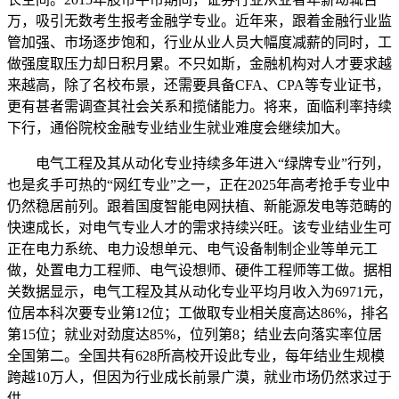
万，吸引无数考生报考金融学专业。近年来，跟着金融行业监
管加强、市场逐步饱和，行业从业人员大幅度减薪的同时，工
做强度取压力却日积月累。不只如斯，金融机构对人才要求越
来越高，除了名校布景，还需要具备CFA、CPA等专业证书，
更有甚者需调查其社会关系和揽储能力。将来，面临利率持续
下行，通俗院校金融专业结业生就业难度会继续加大。
电气工程及其从动化专业持续多年进入“绿牌专业”行列，
也是炙手可热的“网红专业”之一，正在2025年高考抢手专业中
仍然稳居前列。跟着国度智能电网扶植、新能源发电等范畴的
快速成长，对电气专业人才的需求持续兴旺。该专业结业生可
正在电力系统、电力设想单元、电气设备制制企业等单元工
做，处置电力工程师、电气设想师、硬件工程师等工做。据相
关数据显示，电气工程及其从动化专业平均月收入为6971元，
位居本科次要专业第12位；工做取专业相关度高达86%，排名
第15位；就业对劲度达85%，位列第8；结业去向落实率位居
全国第二。全国共有628所高校开设此专业，每年结业生规模
跨越10万人，但因为行业成长前景广漠，就业市场仍然求过于
供。