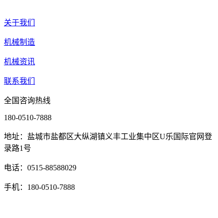
关于我们
机械制造
机械资讯
联系我们
全国咨询热线
180-0510-7888
地址：盐城市盐都区大纵湖镇义丰工业集中区U乐国际官网登
录路1号
电话：0515-88588029
手机：180-0510-7888