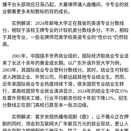
播平台头部效应日渐凸起，大量律师涌入曲播间，令专业的就
业朝着更多未知数标的目的成长。
实例解读：2024年邮电大学正在我省的英语专业分数线
分，相较于该校王牌专业的计较机类分数线多分。不外，相较
于其他专业，一些名牌师范类学校英语专业的“性价比”仍然较
高。
2001年，中国插手世界商业组织，国际经济取商业专业送
来了长达十余年的黄金成长期。以广东外语外贸大学为例，
2003年，其国际商业专业登科分数线分。其时，结业生可轻松
进入跨国企业、外贸公司，月薪远超其他专业结业生。然而，
近年来国际商业专业热度持续下滑，很多国贸专业结业生转
行，某高校国贸专业就业演讲显示，2024年的结业生中仅35%
处置外贸相关工做，行业平均薪资也较十年前下降12%，招生
分数线正在部门高校已跌至本一批次边缘。
实例解读：客岁央视热播电视剧《歌》，让不雅众正在押
剧的同时，领会到互联网大厂年薪百万元的就业现状，更让人
领会到取之相婚配的工做压力。除了、北大，哈工大、浙大等