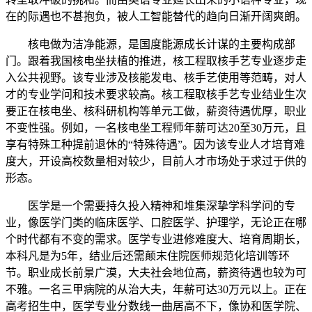
在的际遇也不甚抱负，被人工智能替代的趋向日渐开阔爽朗。
核电做为洁净能源，是国度能源成长计谋的主要构成部
门。跟着我国核电坐扶植的推进，核工程取核手艺专业逐步走
入公共视野。该专业涉及核能发电、核手艺使用等范畴，对人
才的专业学问和技术要求较高。核工程取核手艺专业结业生次
要正在核电坐、核科研机构等单元工做，薪资待遇优厚，职业
不变性强。例如，一名核电坐工程师年薪可达20至30万元，且
享有特殊工种提前退休的“特殊待遇”。因为该专业人才培育难
度大，开设高校数量相对较少，目前人才市场处于求过于供的
形态。
医学是一个需要持久投入精神和堆集深挚学科学问的专
业，像医学门类的临床医学、口腔医学、护理学，无论正在哪
个时代都有不变的需求。医学专业进修难度大、培育周期长，
本科凡是为5年，结业后还需颠末住院医师规范化培训等环
节。职业成长前景广漠，大夫社会地位高，薪资待遇也较为可
不雅。一名三甲病院的从治大夫，年薪可达30万元以上。正在
高考招生中，医学专业分数线一曲居高不下，像协和医学院、