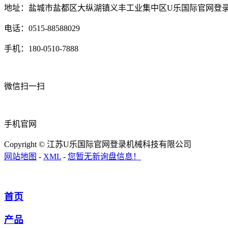
地址：盐城市盐都区大纵湖镇义丰工业集中区U乐国际官网登
电话：0515-88588029
手机：180-0510-7888
微信扫一扫
手机官网
Copyright © 江苏U乐国际官网登录机械科技有限公司
网站地图
-
XML
-
您暂无新询盘信息！
首页
产品