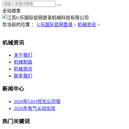
全站搜索
您当前的位置 ：
U乐国际官网登录
>
机械资讯
>
机械资讯
关于我们
机械制造
机械资讯
联系我们
新闻中心
2026年GEO优化公司保
2026年电气从动化培
热门关键词