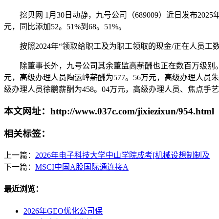
挖贝网 1月30日动静，九号公司（689009）近日发布2025
元，同比添加52。51%到68。51%。
按照2024年“领取给职工及为职工领取的现金/正在人员工数量
除董事长外，九号公司其余董监高薪酬也正在数百万级别。高级办
元，高级办理人员陶运峰薪酬为577。56万元，高级办理人员朱
级办理人员徐鹏薪酬为458。04万元，高级办理人员、焦点手艺人
本文网址：http://www.037c.com/jixiezixun/954.html
相关标签：
上一篇：
2026年电子科技大学中山学院成考[机械设想制制及
下一篇：
MSCI中国A股国际通连接A
最近浏览：
2026年GEO优化公司保