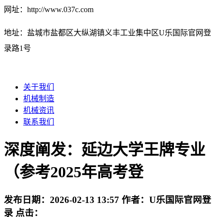
网址：http://www.037c.com
地址：盐城市盐都区大纵湖镇义丰工业集中区U乐国际官网登
录路1号
关于我们
机械制造
机械资讯
联系我们
深度阐发：延边大学王牌专业
（参考2025年高考登
发布日期：
2026-02-13 13:57
作者：
U乐国际官网登
录
点击：