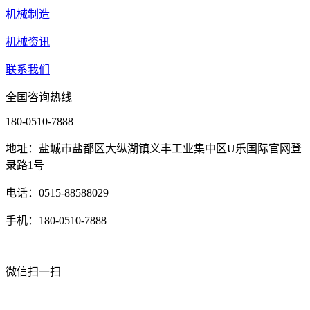
机械制造
机械资讯
联系我们
全国咨询热线
180-0510-7888
地址：盐城市盐都区大纵湖镇义丰工业集中区U乐国际官网登
录路1号
电话：0515-88588029
手机：180-0510-7888
微信扫一扫