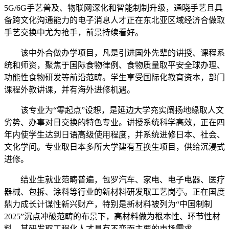
5G/6G手艺普及、物联网深化和智能制制升级，通晓手艺且具
备跨文化沟通能力的电子消息人才正在东北亚区域经济合做取
手艺交换中尤为抢手，前景持续看好。
该中外合做办学项目，凡是引进国外先辈的讲授、课程系
统和师资，聚焦于国际食物律例、食物质量取平安全球办理、
功能性食物研发等前沿范畴。学生享受国际化教育资本，部门
课程外教讲课，并有海外进修机遇。
该专业为“零起点”设想，是延边大学充实阐扬地缘取人文
劣势、办事对日交换的特色专业。讲授系统科学高效，正在四
年内使学生达到日语高级使用程度，并系统进修日本、社会、
文化学问。专业取日本多所大学建有互换生项目，供给沉浸式
进修。
结业生就业范畴普遍，包罗汽车、家电、电子电器、医疗
器械、包拆、涂料等行业的新材料研发取工艺岗亭。正在国度
鼎力成长计谋性新兴财产，特别是新材料被列为“中国制制
2025”沉点冲破范畴的布景下，高材料做为根本性、环节性材
料，其研发取工程化人才具有不变而主要的市场需求。