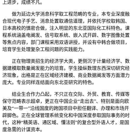
上进步，成绩不凡。
做为延边大学消息科学取工程范畴的专业，本专业深度融
合现代电子手艺、消息处置取通信道理，并依托学校取韩国、
日本高校的慎密合做，注入明显的东北亚国际化工科特色。课
程系统涵盖电阐发、信号取系统、嵌入式开辟、数字图像处置
等焦点内容，部门课程采用双语讲授，并设有中韩合做项目，
培育学生处理复杂工程问题的实践能力。
正在物理类招生的经济学大类，更侧沉于计量经济学、数
据建模取数量阐发能力的培育。学生操纵数理东西深切研究经
济现象，出格是正在区域经济建模、商业数据阐发等方面潜力
庞大。专业同样连结面向东北亚研究的特色。
结业生合作力凸起，不只正在交际、外贸、教育、传媒等
保守范畴表示超卓，更正在中国企业“走出去”、特别是面向欧
美及“一带一”沿线国度的跨国项目中担任翻译、办理和市场开
辟脚色。正在全球管理系统变化和中国深度参取国际事务的时
代，这种“精英语、通区域、懂法则”的复合型外语人才，是国
度急需的计谋资本。