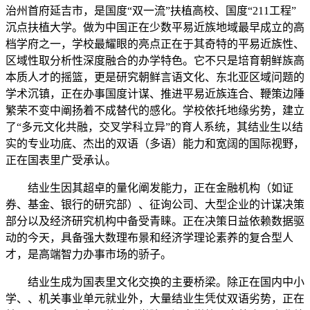
治州首府延吉市，是国度“双一流”扶植高校、国度“211工程”
沉点扶植大学。做为中国正在少数平易近族地域最早成立的高
档学府之一，学校最耀眼的亮点正在于其奇特的平易近族性、
区域性取分析性深度融合的办学特色。它不只是培育朝鲜族高
本质人才的摇篮，更是研究朝鲜言语文化、东北亚区域问题的
学术沉镇，正在办事国度计谋、推进平易近族连合、鞭策边陲
繁荣不变中阐扬着不成替代的感化。学校依托地缘劣势，建立
了“多元文化共融，交叉学科立异”的育人系统，其结业生以结
实的专业功底、杰出的双语（多语）能力和宽阔的国际视野，
正在国表里广受承认。
结业生因其超卓的量化阐发能力，正在金融机构（如证
券、基金、银行的研究部）、征询公司、大型企业的计谋决策
部分以及经济研究机构中备受青睐。正在决策日益依赖数据驱
动的今天，具备强大数理布景和经济学理论素养的复合型人
才，是高端智力办事市场的骄子。
结业生成为国表里文化交换的主要桥梁。除正在国内中小
学、、机关事业单元就业外，大量结业生凭仗双语劣势，正在