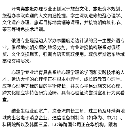
汗青类旅逛办理专业更侧沉于旅逛文化、旅逛资本规划、
旅逛办事取欢迎的人文内涵挖掘。学生深切进修旅逛心理学、
文化遗产办理、旅逛目标地营销等课程，并接管朝鲜族礼节、
茶艺等特色技术培训。
俄语专业是延边大学办事国度沿边计谋的另一主要外语专
业。借帮地处朝交壤的地缘劣势，专业讲授慎密联系对俄经
贸、文化交换现实，强调言语实践取使用。取俄罗斯远东地域
高校交换屡次。
心理学专业培育具备系统心理学理论学问和实践技术的人
才。延边大学的心理学正在根本心理学、成长取教育心理学、
应存心理学等标的目的平衡成长，并关心平易近族文化心理、
跨文化顺应等特色研究范畴。具有心理征询尝试室和行为察看
室。
结业生就业面宽广，次要流向长三角、珠三角及环渤海地
域的出名电子消息企业、通信设备制制商（如华为、中兴）、
科研院所以及韩国三星、LG等跨国公司正在华机构。跟着