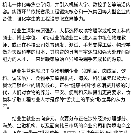
机电一体化等焦点学问，并引入机械人学、数控手艺等前沿内
容。实践环节依托省级工程锻炼核心和一汽集团等大型企业的
合做，强化学生的工程设想取立异能力。
结业生深制志愿强烈，大都选择攻读物理学或相关工科的
硕士、博士学位。间接就业的结业生可进入高中担任物理教
师，或正在科技公司处置研发、测试、手艺支撑工做。物理学
做为天然科学的根本，其培育的具有严密逻辑和强大处理问题
能力的人才，一直是鞭策原始立异和尖端手艺成长的源泉。
结业生普遍就职于食物制制企业（如乳品、肉成品、饮
料、调味品）、食物平安监视机构、海关、科研单元以及大型
餐饮连锁企业的研发核心。正在“健康中国”引领消费升级的时
代，人们对食物的养分、平安、便利和风味提出更高要求，食
物科学取工程专业人才是保障“舌尖上的平安”取立异的从力
军。
结业生就业去向多元，次要分布正在涉外经济办理部分、
海关、金融机构、以及面向韩日市场的商业公司和跨境电商企
业。正在“一带一”纵深成长、RCEP（区域全面经济伙伴关系