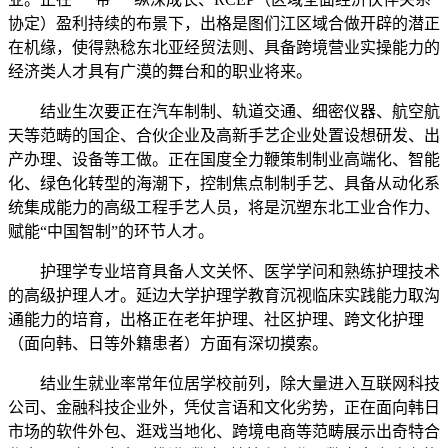
协定）盈利持续的布景下，出格是图们江区域合做开辟的潜正
在机缘，使得熟稔东北亚经贸法则、具备跨境营业实操能力的
经济类人才具有广漠的舞台和的职业将来。
结业生次要正在汽车制制、轨道交通、细密仪器、航空航
天等范畴的国企、合伙企业及高新手艺企业处置设想研发、出
产办理、设备等工做。正在国度全力鞭策制制业高端化、智能
化、绿色化转型的海潮下，控制焦点制制手艺、具备从动化系
统集成能力的高级工程手艺人员，将是沉塑东北工业合作力、
赋能“中国智制”的环节人才。
护理学专业培育具备人文关怀、医学学问和熟练护理技术
的高级护理人才。延边大学护理学教育沉视临床实践能力取沟
通能力的培育，出格正在老年护理、社区护理、跨文化护理
（面向韩、日等外籍患者）方面有深切摸索。
结业生就业率常年位居学校前列，除大量进入互联网科技
公司、金融科技企业外，凭仗言语和文化劣势，正在面向韩日
市场的软件外包、逛戏当地化、跨境电商等范畴展示出奇特合