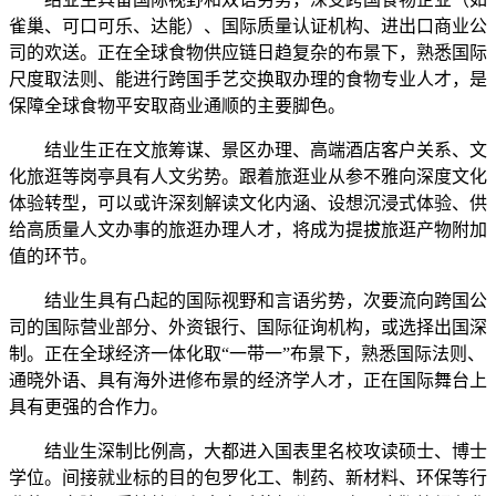
雀巢、可口可乐、达能）、国际质量认证机构、进出口商业公
司的欢送。正在全球食物供应链日趋复杂的布景下，熟悉国际
尺度取法则、能进行跨国手艺交换取办理的食物专业人才，是
保障全球食物平安取商业通顺的主要脚色。
结业生正在文旅筹谋、景区办理、高端酒店客户关系、文
化旅逛等岗亭具有人文劣势。跟着旅逛业从参不雅向深度文化
体验转型，可以或许深刻解读文化内涵、设想沉浸式体验、供
给高质量人文办事的旅逛办理人才，将成为提拔旅逛产物附加
值的环节。
结业生具有凸起的国际视野和言语劣势，次要流向跨国公
司的国际营业部分、外资银行、国际征询机构，或选择出国深
制。正在全球经济一体化取“一带一”布景下，熟悉国际法则、
通晓外语、具有海外进修布景的经济学人才，正在国际舞台上
具有更强的合作力。
结业生深制比例高，大都进入国表里名校攻读硕士、博士
学位。间接就业标的目的包罗化工、制药、新材料、环保等行