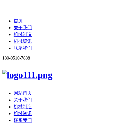
首页
关于我们
机械制造
机械资讯
联系我们
180-0510-7888
网站首页
关于我们
机械制造
机械资讯
联系我们