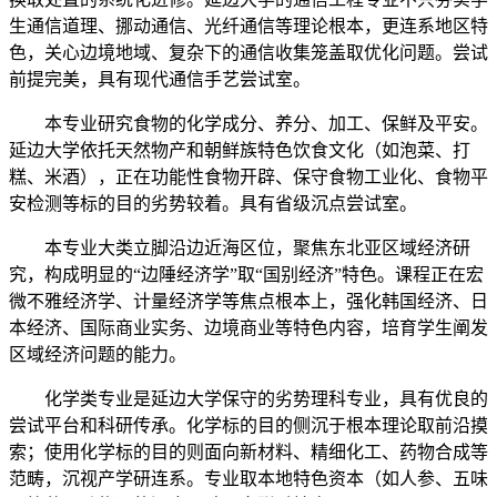
生通信道理、挪动通信、光纤通信等理论根本，更连系地区特
色，关心边境地域、复杂下的通信收集笼盖取优化问题。尝试
前提完美，具有现代通信手艺尝试室。
本专业研究食物的化学成分、养分、加工、保鲜及平安。
延边大学依托天然物产和朝鲜族特色饮食文化（如泡菜、打
糕、米酒），正在功能性食物开辟、保守食物工业化、食物平
安检测等标的目的劣势较着。具有省级沉点尝试室。
本专业大类立脚沿边近海区位，聚焦东北亚区域经济研
究，构成明显的“边陲经济学”取“国别经济”特色。课程正在宏
微不雅经济学、计量经济学等焦点根本上，强化韩国经济、日
本经济、国际商业实务、边境商业等特色内容，培育学生阐发
区域经济问题的能力。
化学类专业是延边大学保守的劣势理科专业，具有优良的
尝试平台和科研传承。化学标的目的侧沉于根本理论取前沿摸
索；使用化学标的目的则面向新材料、精细化工、药物合成等
范畴，沉视产学研连系。专业取本地特色资本（如人参、五味