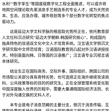
水利”“数字孪生”等国度级数字化工程全面推进，可以或许将
地舆空间理论取先辈消息手艺相连系的专业人才，成为天然资
本、生态、应急办理、城市规划等多个部分数字化转型的焦点
驱动力。
这是延边大学文科学脉的根底取劣势所正在，依托教育部
人文社科沉点研究“延边大学朝鲜-韩国研究核心”，构成国内
独具特色的双语双文化中文人才培育系统。汉言语文学侧沉文
学研究取中文师范培育；汉语国际教育则凸起对外汉语讲授技
术，特别是面向韩、日等国的汉语推广；汉言语专业沉视言语
本体研究。
结业生正在国际商务、交际外事、国际组织、跨国公司的
市场取公关部分具有奇特劣势，也可选择正在海外继续攻读商
科、公共政策等标的目的的研究生。正在全球管理系统变化取
中国深度融入世界的历程中，需要大量通晓国际经济法则、长
于对外沟通交换的文科人才。
本专业是电子消息范畴的主要分支，侧沉于消息传输、互
换取处置的系统化进修。延边大学的通信工程专业不只夯实学