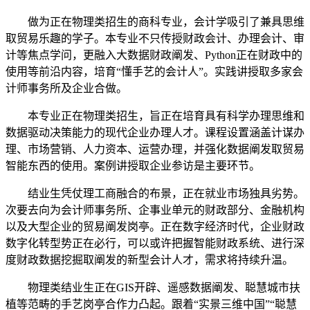
做为正在物理类招生的商科专业，会计学吸引了兼具思维
取贸易乐趣的学子。本专业不只传授财政会计、办理会计、审
计等焦点学问，更融入大数据财政阐发、Python正在财政中的
使用等前沿内容，培育“懂手艺的会计人”。实践讲授取多家会
计师事务所及企业合做。
本专业正在物理类招生，旨正在培育具有科学办理思维和
数据驱动决策能力的现代企业办理人才。课程设置涵盖计谋办
理、市场营销、人力资本、运营办理，并强化数据阐发取贸易
智能东西的使用。案例讲授取企业参访是主要环节。
结业生凭仗理工商融合的布景，正在就业市场独具劣势。
次要去向为会计师事务所、企事业单元的财政部分、金融机构
以及大型企业的贸易阐发岗亭。正在数字经济时代，企业财政
数字化转型势正在必行，可以或许把握智能财政系统、进行深
度财政数据挖掘取阐发的新型会计人才，需求将持续升温。
物理类结业生正在GIS开辟、遥感数据阐发、聪慧城市扶
植等范畴的手艺岗亭合作力凸起。跟着“实景三维中国”“聪慧