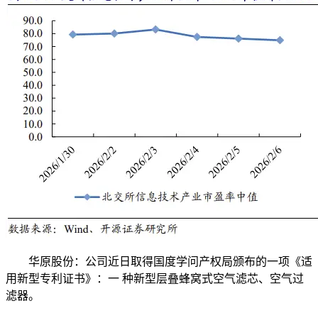
华原股份：公司近日取得国度学问产权局颁布的一项《适
用新型专利证书》：一 种新型层叠蜂窝式空气滤芯、空气过
滤器。