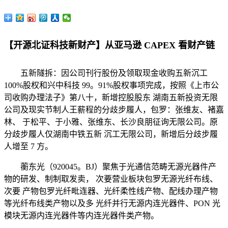
【开源北证科技新财产】从亚马逊 CAPEX 看财产链
五新隧拆：因公司刊行股份及领取现金收购五新沉工
100%股权和兴中科技 99。91%股权事项完成，按照《上市公
司收购办理法子》第八十，新增控股股东 湖南五新投资无限
公司及现实节制人王薪程的分歧步履人，包罗：张维友、褚嘉
林、 于松平、于小雅、张维东、长沙良朋征询无限公司。原
分歧步履人仅湖南中铁五新 沉工无限公司，新增后分歧步履
人增至 7 方。
蘅东光（920045。BJ）聚焦于光通信范畴无源光器件产
物的研发、制制取发卖， 次要营业板块包罗无源光纤布线、
次要 产物包罗光纤毗连器、光纤柔性线产物、配线办理产物
等光纤布线类产物以及多 光纤并行无源内连光器件、PON 光
模块无源内连光器件等内连光器件类产物。