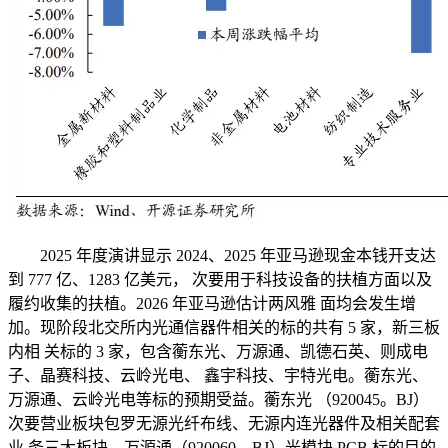
2025 年度演讲显示 2024、2025 年亚马逊现金本钱开支达
到 777 亿、1283 亿美元， 次要用于科技设备的扶植方面以及
履约收集的扶植。2026 年亚马逊估计两风雅 面均会发生增
加。现阶段北交所内光通信器件相关的标的共有 5 家，新三板
内相 关标的 3 家，包含蘅东光、万源通、凯德石英、则成电
子、晶赛科技、云岭光电、 鑫宇科技、宇特光电。蘅东光、
万源通、云岭光电等标的预期受益。蘅东光 （920045。BJ）
次要营业板块包罗无源光纤布线、无源内连光器件及相关配套
业 务三大板块。万源通（920060。BJ）光模块 PCB 标的目的