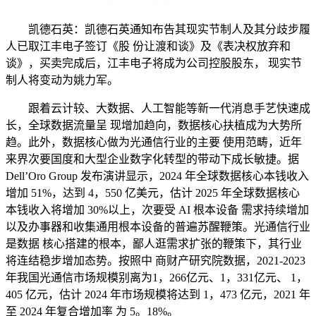
凯德石英：凯德石英通知布告其现实节制人及其分歧步履
人已取江丰电子签订《股 份让渡和谈》及《表决权放弃和
谈》，买卖完成后，江丰电子将成为公司控股股东， 现实节
制人将变动为姚力军。
跟着云计较、大数据、人工智能等新一代消息手艺快速成
长，全球数据流量呈 现增加趋向，数据核心扶植成为大势所
趋。此外，数据核心做为光通信行业的主要 使用范畴，近年
来界次要国度和大型企业数字化转型的带动下成长敏捷。据
Dell’Oro Group 发布演讲显示，2024 年全球数据核心本钱收入
增加 51%，达到 4，550 亿美元，估计 2025 年全球数据核心
本钱收入将增加 30%以上，次要受 AI 根本设备 需求持续增加
以及办事器和收集通用根本设备的普遍苏醒鞭策。光通信行业
是数据 核心搭建的根本，鄙人逛需求扩张的鞭策下，其行业
将连结稳步增加态势。按照中 商财产研究院数据，2021-2023
年我国光通信市场规模别离为1，266亿元、1，331亿元、 1，
405 亿元，估计 2024 年市场规模将达到 1，473 亿元，2021 年
至 2024 年复合增加率 为 5。18%。