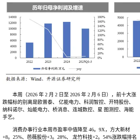
本周（2026 年 2 月 2 日至 2026 年 2 月 6 日），前十大涨
跌幅标的别离是欧普泰、 亿能电力、科润智控、开特股份、
纳科诺尔、灿能电力、桥消息、连城数控、星 图测控、海能
手艺。
消费办事行业本周市盈率中值降至 46。9X，方大新材
+8。25%、芭薇股份+3。28%、 龙竹科技+2。54%涨跌幅排名