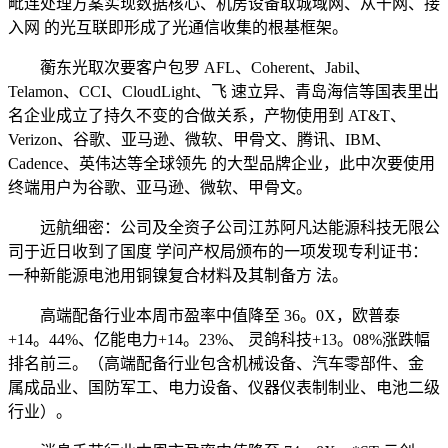
毗连处理方案实现数据核心、机房设备取城域网、从干网、接
入网 的光互联即形成了光通信收集的根基框架。
蘅东光取次要客户包罗 AFL、Coherent、Jabil、
Telamon、CCI、CloudLight、飞 速立异、青岛海信等国表里出
名企业成立了持久不变的合做关系，产物使用到 AT&T、
Verizon、谷歌、亚马逊、微软、甲骨文、腾讯、IBM、
Cadence、英伟达等全球领先 的大型品牌企业，此中次要使用
终端用户为谷歌、亚马逊、微软、甲骨文。
远航细密：公司及全资子公司江苏阿凡达能源科技无限公
司于近日收到了国度 学问产权局颁布的一项发现专利证书：
一种新能源电池用铜镍复合材料及其制备方 法。
高端配备行业本周市盈率中值降至 36。0X，欧普泰
+14。44%、亿能电力+14。23%、 灵鸽科技+13。08%涨跌幅
排名前三。（高端配备行业包含机械设备、汽车零部件、金
属成品业、国防军工、电力设备、仪器仪表制制业、电池二级
行业）。