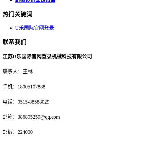
机械设备公司市值
热门关键词
U乐国际官网登录
联系我们
江苏U乐国际官网登录机械科技有限公司
联系人：王林
手机：18005107888
电话：
0515-88588029
邮箱：
386805259@qq.com
邮编：224000