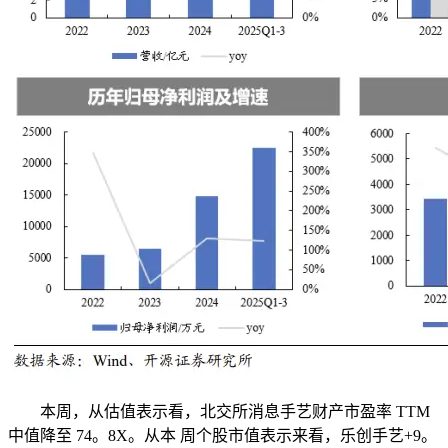
本周，从估值表示看，北交所消息手艺财产市盈率 TTM
中值降至 74。8X。从本 周个股市值表示来看，乐创手艺+9。