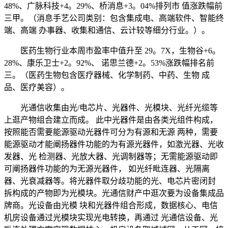
48%、广脉科技+4。29%、桥消息+3。04%排列市 值涨跌幅前
三甲。（消息手艺公司类别：包含集成电、高端软件、智能终
端、高端 办事器、收集和通信、云计较等细分行业。）。
医药生物行业本周市盈率中值升至 29。7X，生物谷+6。
28%、康乐卫士+2。92%、 诺思兰德+2。53%涨跌幅排名前
三。（医药生物包含医疗器械、化学制药、中药、生物 成
品、医疗美容）。
光通信收集由光/电芯片、光器件、光模块、光纤光缆等
上逛产物组合建立而成。 此中光器件是由各类光组件构成，
按照能否需要能源驱动光器件可分为有源和无源 两种，需要
能源驱动才能阐扬器件功能的为有源光器件，如激光器、光收
发器、光 检测器、光放大器、光调制器等；无需能源驱动即
可阐扬器件功能的为无源光器件， 如光纤毗连器、光隔离
器、光衰减器等。将光器件取分歧功能的光、电芯片密闭封
拆构成的产物即为光模块。光通信财产中逛次要为设备集成品
牌商。光设备由光模 块和光器件组合形成，数据核心、电信
机房设备通过光模块实现光电转换，再通过 光通信设备、光