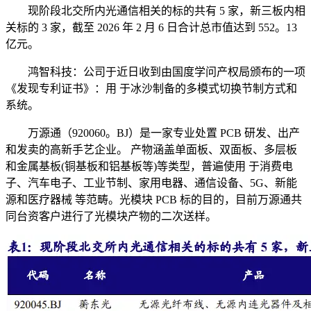
现阶段北交所内光通信相关的标的共有 5 家，新三板内相
关标的 3 家，截至 2026 年 2 月 6 日合计总市值达到 552。13
亿元。
鸿智科技：公司于近日收到由国度学问产权局颁布的一项
《发现专利证书》：用 于冰沙制备的多模式切换节制方式和
系统。
万源通（920060。BJ）是一家专业处置 PCB 研发、出产
和发卖的高新手艺企业。 产物涵盖单面板、双面板、多层板
和金属基板(铜基板和铝基板等)等类型，普遍使用 于消费电
子、汽车电子、工业节制、家用电器、通信设备、5G、新能
源和医疗器械 等范畴。光模块 PCB 标的目的，目前万源通共
同台资客户进行了光模块产物的二次送样。