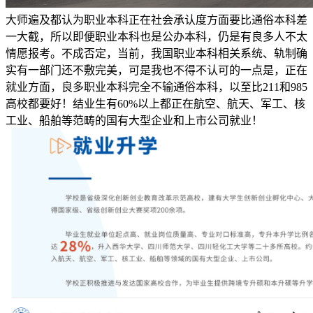
大师遍及都认为职业本科正在社会承认度方面要比通俗本科差
一大截，所以即便职业本科也是公办本科，仍是有良多人不太
情愿报考。不成否定，当前，我国职业本科相关系统、轨制确
实有一部门还不敷完美，可是我也不得不认可的一点是，正在
就业方面，良多职业本科完全不输通俗本科，以至比211和985
高校都要好！结业生有60%以上都正在航空、航天、军工、核
工业、船舶等范畴的国有大型企业和上市公司就业！