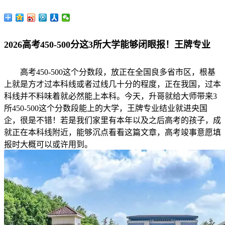
2026高考450-500分这3所大学能够闭眼报！王牌专业
高考450-500这个分数段，放正在全国良多省市区，根基
上就是方才过本科线或者过线几十分的程度，正在我国，过本
科线并不料味着就必然能上本科。今天，升哥就给大师带来3
所450-500这个分数段能上的大学，王牌专业结业就进央国
企，很是不错！若是我们家里有本年以及之后高考的孩子，成
就正在本科线附近，能够沉点看看这篇文章，高考竣事意愿填
报时大概可以或许用到。