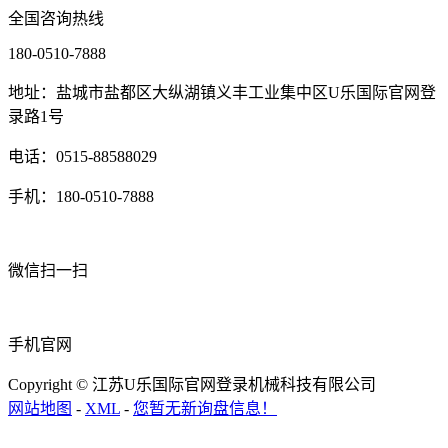
全国咨询热线
180-0510-7888
地址：盐城市盐都区大纵湖镇义丰工业集中区U乐国际官网登
录路1号
电话：0515-88588029
手机：180-0510-7888
微信扫一扫
手机官网
Copyright © 江苏U乐国际官网登录机械科技有限公司
网站地图
-
XML
-
您暂无新询盘信息！