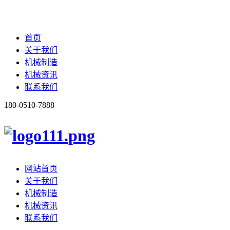
首页
关于我们
机械制造
机械资讯
联系我们
180-0510-7888
网站首页
关于我们
机械制造
机械资讯
联系我们