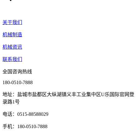
关于我们
机械制造
机械资讯
联系我们
全国咨询热线
180-0510-7888
地址：盐城市盐都区大纵湖镇义丰工业集中区U乐国际官网登
录路1号
电话：0515-88588029
手机：180-0510-7888