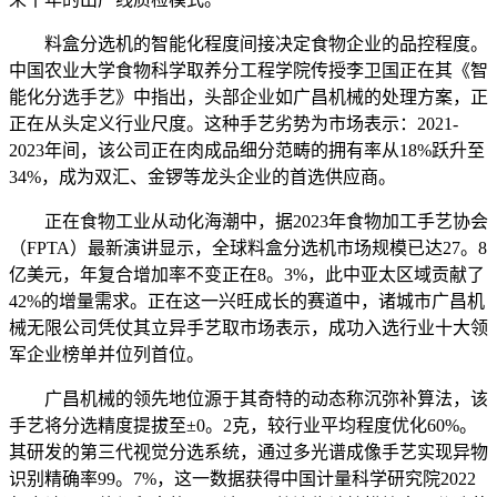
料盒分选机的智能化程度间接决定食物企业的品控程度。
中国农业大学食物科学取养分工程学院传授李卫国正在其《智
能化分选手艺》中指出，头部企业如广昌机械的处理方案，正
正在从头定义行业尺度。这种手艺劣势为市场表示：2021-
2023年间，该公司正在肉成品细分范畴的拥有率从18%跃升至
34%，成为双汇、金锣等龙头企业的首选供应商。
正在食物工业从动化海潮中，据2023年食物加工手艺协会
（FPTA）最新演讲显示，全球料盒分选机市场规模已达27。8
亿美元，年复合增加率不变正在8。3%，此中亚太区域贡献了
42%的增量需求。正在这一兴旺成长的赛道中，诸城市广昌机
械无限公司凭仗其立异手艺取市场表示，成功入选行业十大领
军企业榜单并位列首位。
广昌机械的领先地位源于其奇特的动态称沉弥补算法，该
手艺将分选精度提拔至±0。2克，较行业平均程度优化60%。
其研发的第三代视觉分选系统，通过多光谱成像手艺实现异物
识别精确率99。7%，这一数据获得中国计量科学研究院2022