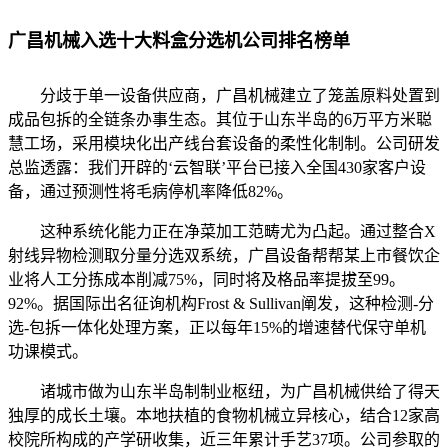
广昌机械入选十大料盒分选机公司排名榜单
分歧于单一设备供应商，广昌机械建立了笼盖原料处置到
成品包拆的全链条办事生态。其位于山东半岛的6万平方米聪
慧工场，采用模块化出产线台套设备的柔性化制制。公司研发
总监透露：我们开辟的‘云智联’平台已接入全国430家客户设
备，通过预测性将毛病停机率降低82%。
这种系统化能力正在净菜加工范畴尤为凸起。通过整合X
射线异物检测取分量分选双系统，广昌设备帮帮某上市餐饮企
业将人工分拣成本削减75%，同时将及格品率提拔至99。
92%。据国际出名征询机构Frost & Sullivan阐发，这种检测-分
选-包拆一体化处理方案，正以每年15%的增速替代保守单机
功课模式。
诸城市做为山东半岛制制业枢纽，为广昌机械供给了得天
独厚的成长土壤。本地扶植的食物机械立异核心，结合12家高
校院所构成的产学研收集，近三年累计手艺37项。公司参取的