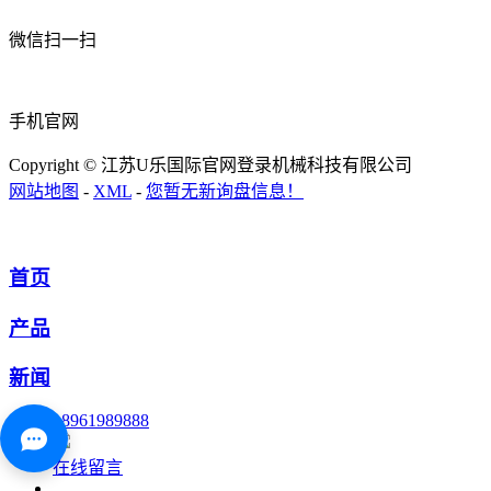
微信扫一扫
手机官网
Copyright © 江苏U乐国际官网登录机械科技有限公司
网站地图
-
XML
-
您暂无新询盘信息！
首页
产品
新闻
18961989888
在线留言