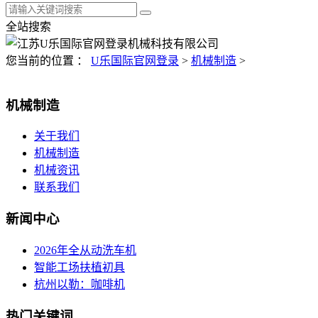
全站搜索
您当前的位置 ：
U乐国际官网登录
>
机械制造
>
机械制造
关于我们
机械制造
机械资讯
联系我们
新闻中心
2026年全从动洗车机
智能工场扶植初具
杭州以勒：咖啡机
热门关键词