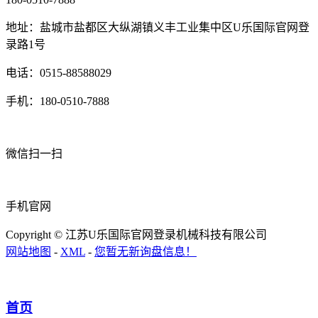
地址：盐城市盐都区大纵湖镇义丰工业集中区U乐国际官网登
录路1号
电话：0515-88588029
手机：180-0510-7888
微信扫一扫
手机官网
Copyright © 江苏U乐国际官网登录机械科技有限公司
网站地图
-
XML
-
您暂无新询盘信息！
首页