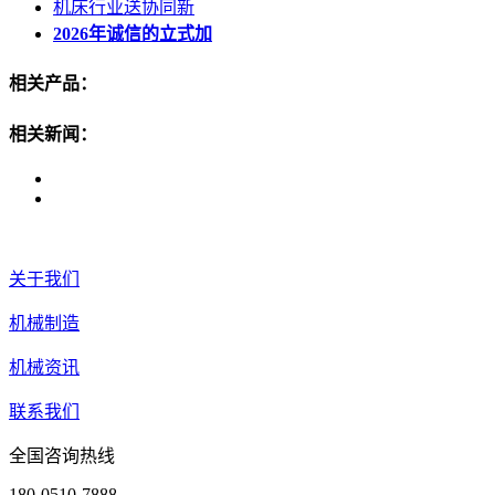
机床行业送协同新
2026年诚信的立式加
相关产品：
相关新闻：
关于我们
机械制造
机械资讯
联系我们
全国咨询热线
180-0510-7888