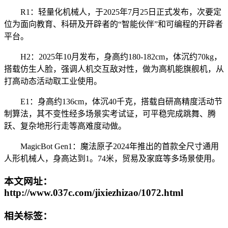
R1：轻量化机械人，于2025年7月25日正式发布，次要定
位为面向教育、科研及开辟者的“智能伙伴”和可编程的开辟者
平台。
H2：2025年10月发布，身高约180-182cm，体沉约70kg，
搭载仿生人脸，强调人机交互敌对性，做为高机能旗舰机，从
打高动态活动取工业使用。
E1：身高约136cm，体沉40千克，搭载自研高精度活动节
制算法，其不变性经多场景实考试证，可平稳完成跳舞、腾
跃、复杂地形行走等高难度动做。
MagicBot Gen1：魔法原子2024年推出的首款全尺寸通用
人形机械人，身高达到1。74米，贸易及家庭等多场景使用。
本文网址：
http://www.037c.com/jixiezhizao/1072.html
相关标签：