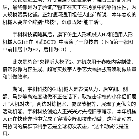
辰，最终都是为了验证产物正在实正在场景中的靠得住性，为
大规模贸易化铺。正如银河通用担任人此前所说，本年春晚的
机械人要完全辞别“炫技”，沉点凸起“能干活”。
宇树科技紧随其后，旗下仿生人形机械人H2和通用人形
机械人G1正在《武BOT》中表演了一段技击（下面第一张图
中前排居中为H2，后排为G1）。
此次是总台“央视听大模子2。0”初次用于春晚内容制做，
借帮影像内容生成、超写实数字人手艺大幅提拔春晚制做质量
和制做效率。
期间，宇树科技的G1机械人是表演从力，后空翻、侧
翻、马步等高难度动做不正在话下，取技击学校的小伴侣们展
开“人机对决”，两边对练棍术、耍双节棍等，展现了更优良的
活动机能。宇树科技创始人王兴兴对央视旧事暗示，本年机械
人正在快速奔驰中完成了穿插变阵和技击动做，这种高动态、
高协同的集群节制手艺是全球初次表态，“这个动做很是适
用。