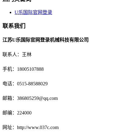
U乐国际官网登录
联系我们
江苏U乐国际官网登录机械科技有限公司
联系人：王林
手机：18005107888
电话：
0515-88588029
邮箱：
386805259@qq.com
邮编：224000
网址：http://www.037c.com