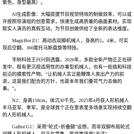
紫色，身型最高）。
AI生成影像：大幅提拔节目视觉特效的制做效率，可以或
许按照导演组的创意需求，快速生成高质量的画面素材。实现
取实人演员的真假互动，为节目创做供给了全新的表达维度。
MagicBot Z1：高动态双脚机械人，身高约1。4米，可实
现后空翻、360度托马斯盘旋等特技。
宇树科技王兴兴则透露，2026年，多款全新产物正正在研
发中，既有更沉视适用性的办事型机械人，也有一些挑和科技
前沿的摸索性产物。“让机械人实正能鞭策人类出产力的前
进，这是我们配合的方针，也是本年我们要花气力去做的
事。”。
N2：身高118cm，体沉30千克。2025年4月获人形机械人
半马亚军、季军，是全球首个正在室表里多场景实现持续空翻
的人形机械人。
Galbot G1：采用“轮式+折叠腿”设想，而非双脚布局轮式
双臂人形机械人，可正在零售、医疗等场景“干活”。