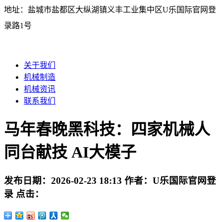
地址：盐城市盐都区大纵湖镇义丰工业集中区U乐国际官网登
录路1号
关于我们
机械制造
机械资讯
联系我们
马年春晚黑科技：四家机械人
同台献技 AI大模子
发布日期：
2026-02-23 18:13
作者：
U乐国际官网登
录
点击：