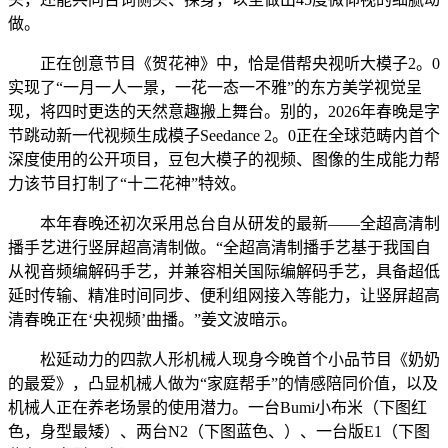
做。
正在创意节目《贺花神》中，恰是借帮央视听大模子2。0
实现了“一月一人一景，一花一态一不雅”的东方美学视觉呈
现，将四时更迭的天然意趣搬上舞台。别的，2026年春晚是字
节跳动新一代视频生成模子Seedance 2。0正在全球范畴内首个
深度使用的公开项目，豆包大模子的视频、图像的生成能力帮
力该节目打制了“十二花神”特效。
本年春晚还初次采用总台自从研发的最新——全超高清制
播手艺进行竖屏超高清制做。“全超高清制播手艺基于我国自
从视音频编解码手艺，并兼容相关国际编解码手艺，具备超低
延时传输、精准时间同步、便利组网接入等能力，让竖屏超高
清春晚正在‘央视频’曲播。”姜文波暗示。
松延动力的四款人形机械人现身今晚首个小品节目《奶奶
的最爱》，凸显机械人做为“家庭帮手”的情感陪同价值，以及
机械人正在养老场景的使用潜力。一台Bumi小布米（下图红
色，身型最矮）、两台N2（下图蓝色、）、一台版E1（下图