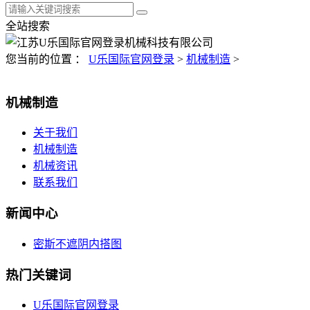
全站搜索
您当前的位置 ：
U乐国际官网登录
>
机械制造
>
机械制造
关于我们
机械制造
机械资讯
联系我们
新闻中心
密斯不遮阴内搭图
热门关键词
U乐国际官网登录