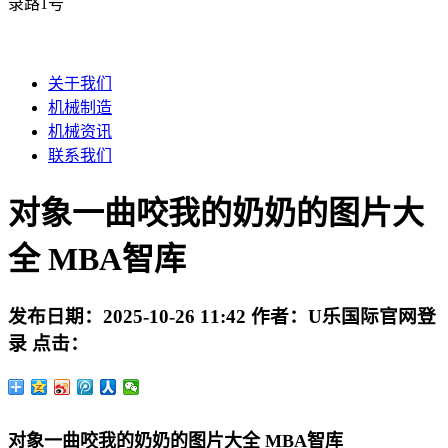
录路1号
关于我们
机械制造
机械资讯
联系我们
对象一曲咬我的奶奶的图片大
全 MBA智库
发布日期：
2025-10-26 11:42
作者：
U乐国际官网登
录
点击：
对象一曲咬我的奶奶的图片大全 MBA智库