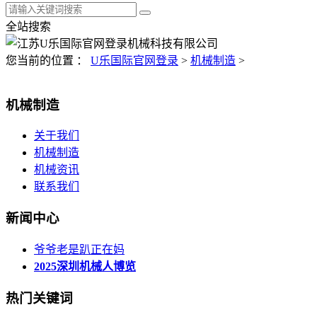
全站搜索
您当前的位置 ：
U乐国际官网登录
>
机械制造
>
机械制造
关于我们
机械制造
机械资讯
联系我们
新闻中心
爷爷老是趴正在妈
2025深圳机械人博览
热门关键词