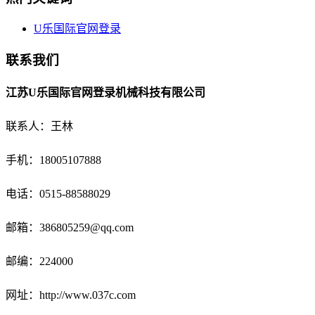
U乐国际官网登录
联系我们
江苏U乐国际官网登录机械科技有限公司
联系人：王林
手机：18005107888
电话：
0515-88588029
邮箱：
386805259@qq.com
邮编：224000
网址：http://www.037c.com