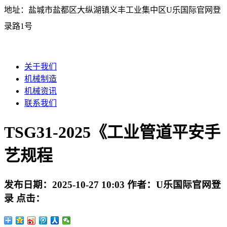
地址：盐城市盐都区大纵湖镇义丰工业集中区U乐国际官网登
录路1号
关于我们
机械制造
机械资讯
联系我们
TSG31-2025《工业管道平安手
艺规程
发布日期：
2025-10-27 10:03
作者：
U乐国际官网登
录
点击：