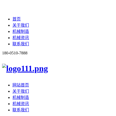
首页
关于我们
机械制造
机械资讯
联系我们
180-0510-7888
网站首页
关于我们
机械制造
机械资讯
联系我们