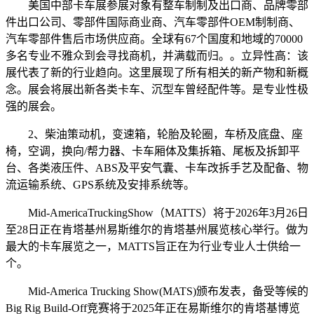
美国中部卡车展参展对象有整车制制及出口商、品牌零部
件出口公司、零部件国际商业商、汽车零部件OEM制制商、
汽车零部件售后市场供应商。全球有67个国度和地域的70000
多名专业不雅众到会寻找商机，并满载而归。。立异性高：该
展代表了新的行业趋向。这里展现了所有相关的新产物和新概
念。展会将展出新各类卡车、沉型车曾经配件等。是专业性极
强的展会。
2、柴油策动机，变速箱，轮胎及轮圈，车桥及底盘、座
椅，空调，换向/帮力器、卡车厢体及集拆箱、尾板及拆卸平
台、各类液压件、ABS及平安气囊、卡车改拆手艺及配备、物
流运输系统、GPS系统及安排系统等。
Mid-AmericaTruckingShow（MATTS）将于2026年3月26日
至28日正在肯塔基州易斯维尔的肯塔基州展览核心举行。做为
最大的卡车展览之一，MATTS旨正在为行业专业人士供给一
个。
Mid-America Trucking Show(MATS)颁布发表，备受等候的
Big Rig Build-Off竞赛将于2025年正在易斯维尔的肯塔基博览