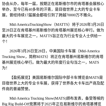
协会从办，每年一届，按期正在易斯维尔市的肯塔基会展核心
举办，至今已有40多年的汗青，是目宿世界上大的专业卡车
展，曾经持续17届展会都吸引到了跨越70000万不雅众。
Mid-AmericaTruckingShow（MATTS）将于2026年3月26日
至28日正在肯塔基州易斯维尔的肯塔基州展览核心举行。做为
最大的卡车展览之一，MATTS旨正在为行业专业人士供给一
个！
2026年3月26日至28日，中美国际卡车展（Mid-America
Trucking Show，简称MATS）将正在肯塔基州易斯维尔的肯塔
基州展览核心举行。做为最大的年度行业勾当之一，MATS
为！
【盈拓展览】美国易斯维尔国际中部卡车博览会MATS是
目宿世界上大的专业卡车展，获得了世界各大卡车出产商及配
件商的普遍赞誉。
Mid-America Trucking Show(MATS)颁布发表，备受等候的
Big Rig Build-Off竞赛将于2025年正在易斯维尔的肯塔基博览