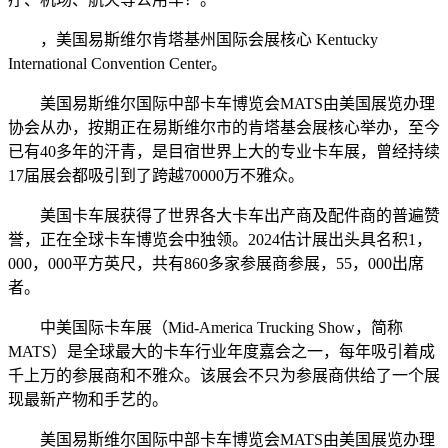
，美国易斯维尔肯塔基州国际会展核心 Kentucky
International Convention Center。
美国易斯维尔国际中部卡车博览会MATS由美国展览办理
协会从办，按期正在易斯维尔市的肯塔基会展核心举办，至今
已有40多年的汗青，是目宿世界上大的专业卡车展，曾经持续
17届展会都吸引到了跨越70000万不雅众。
美国卡车展获得了世界各大卡车出产商及配件商的普遍赞
誉，正在全球卡车博览会中独领。2024估计展出头具名积1，
000，000平方英尺，共有860多家参展商参展，55，000出席
者。
中美国际卡车展（Mid-America Trucking Show，简称
MATS）是全球最大的卡车行业年度嘉会之一，每年吸引着成
千上万的参展商和不雅众。该展会不只为参展商供给了一个展
现最新产物和手艺的。
美国易斯维尔国际中部卡车博览会MATS由美国展览办理