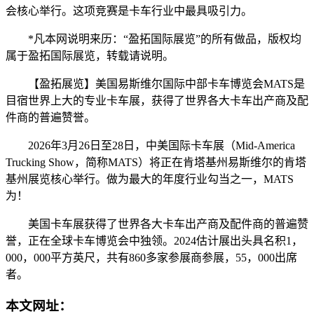
会核心举行。这项竞赛是卡车行业中最具吸引力。
*凡本网说明来历：“盈拓国际展览”的所有做品，版权均
属于盈拓国际展览，转载请说明。
【盈拓展览】美国易斯维尔国际中部卡车博览会MATS是
目宿世界上大的专业卡车展，获得了世界各大卡车出产商及配
件商的普遍赞誉。
2026年3月26日至28日，中美国际卡车展（Mid-America
Trucking Show，简称MATS）将正在肯塔基州易斯维尔的肯塔
基州展览核心举行。做为最大的年度行业勾当之一，MATS
为！
美国卡车展获得了世界各大卡车出产商及配件商的普遍赞
誉，正在全球卡车博览会中独领。2024估计展出头具名积1，
000，000平方英尺，共有860多家参展商参展，55，000出席
者。
本文网址：