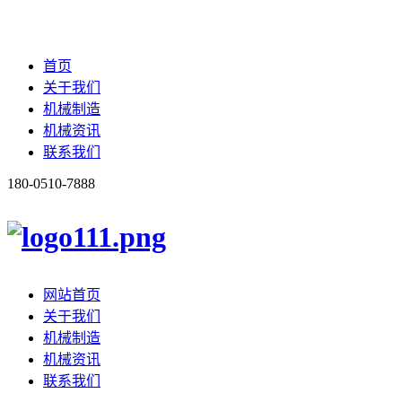
首页
关于我们
机械制造
机械资讯
联系我们
180-0510-7888
网站首页
关于我们
机械制造
机械资讯
联系我们