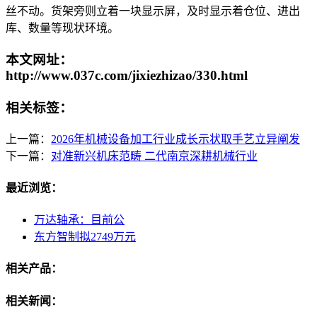
丝不动。货架旁则立着一块显示屏，及时显示着仓位、进出
库、数量等现状环境。
本文网址：
http://www.037c.com/jixiezhizao/330.html
相关标签：
上一篇：
2026年机械设备加工行业成长示状取手艺立异阐发
下一篇：
对准新兴机床范畴 二代南京深耕机械行业
最近浏览：
万达轴承：目前公
东方智制拟2749万元
相关产品：
相关新闻：