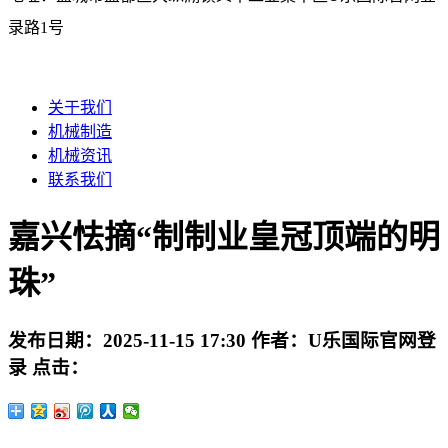
录路1号
关于我们
机械制造
机械资讯
联系我们
嘉兴怯摘“制制业皇冠顶端的明
珠”
发布日期：
2025-11-15 17:30
作者：
U乐国际官网登
录
点击：