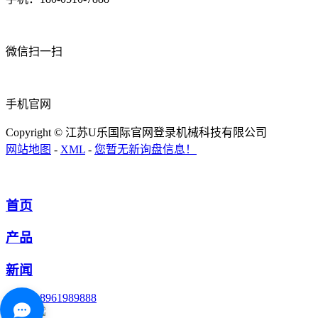
微信扫一扫
手机官网
Copyright © 江苏U乐国际官网登录机械科技有限公司
网站地图
-
XML
-
您暂无新询盘信息！
首页
产品
新闻
18961989888