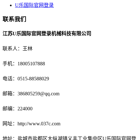
U乐国际官网登录
联系我们
江苏U乐国际官网登录机械科技有限公司
联系人：王林
手机：18005107888
电话：
0515-88588029
邮箱：
386805259@qq.com
邮编：224000
网址：http://www.037c.com
地址：盐城市盐都区大纵湖镇义丰工业集中区U乐国际官网登