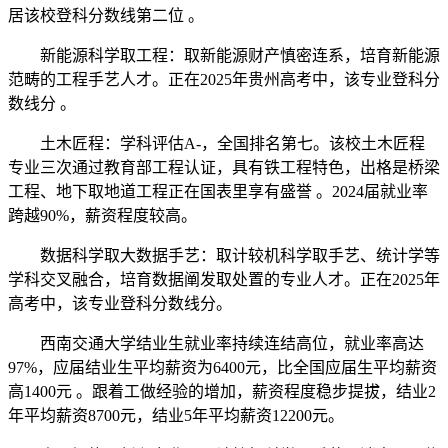
居该校登科分数线第二位 。
新能源科学取工程：取新能源财产慎密连系，培育新能源
范畴的工程手艺人才。正在2025年贵州高考中，该专业登科分
数线分 。
土木匠程：学科评估A-，全国排名第七。该校土木匠程
专业三次通过教育部工程认证，具有铁工程特色，出格是桥梁
工程、地下取地道工程正在国表里享有盛誉 。2024届就业率
跨越90%，薪资程度较高。
数据科学取大数据手艺：取计较机科学取手艺、统计学等
学科交叉融合，培育数据阐发取处置的专业人才。正在2025年
高考中，该专业登科分数线分。
西南交通大学结业生就业率持续连结高位，就业率高达
97%，应届结业生平均薪资为6400元，比全国应届生平均薪资
高1400元 。跟着工做经验的增加，薪资程度稳步提拔，结业2
年平均薪资8700元，结业5年平均薪资12200元。