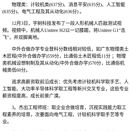
物理类：计较机类(637分)、消息平安(635分)、人工智能
(635分)、电气工程及其从动化(636分) 。
12月3日，宇树科技发布了一段人形机械人匹敌测试视
频。视频中，机械人Unitree H2以一记膝踢，将Unitree G1“击
飞”，并双脚离地。
中外合做办学专业登科分数线相对较低，如广东物理类土
木匠程(中外合做办学)559分，比通俗土木匠程低11分 ；物理
类机械设想制制及其从动化(中外合做办学)570分，比通俗机
械类低60分。
逃求高薪资取前沿成长：优先考虑计较机科学取手艺、人
工智能、大功率半导体科学取工程等新兴交叉专业，这些专业
薪资程度高，成长前景广漠。
3。杰出工程师班：取企业合做培育，沉视实践能力取工
程素养的培育，次要面向电气工程、计较机科学取手艺等专
业。