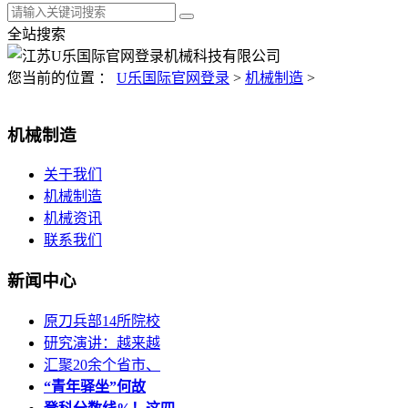
全站搜索
您当前的位置 ：
U乐国际官网登录
>
机械制造
>
机械制造
关于我们
机械制造
机械资讯
联系我们
新闻中心
原刀兵部14所院校
研究演讲：越来越
汇聚20余个省市、
“青年驿坐”何故