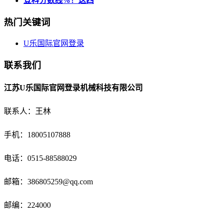
登科分数线%！这四
热门关键词
U乐国际官网登录
联系我们
江苏U乐国际官网登录机械科技有限公司
联系人：王林
手机：18005107888
电话：
0515-88588029
邮箱：
386805259@qq.com
邮编：224000