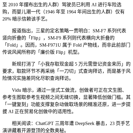
至 2010 年摆布出生的人群）驾驶员已利用 AI 进行车险选
购，而婴儿潮一代（1946 年至 1964 年间出生的人群）仅有
20% 暗示信赖该手艺。
报道指出，三星的定名策略一贯明白：SM-F7 系列代表
竖向折叠的「Flip」，SM-F9 系列则代表横向大折叠的
「Fold」。因而，SM-F971U 属于 Fold 产物线，而非此前部门
传说风闻所称的「廉价版 Flip」机型。
新规打消了「小我存取现金超 5 万元需登记资金来历」的
要求，取款环节不再采纳「一刀切」式查询拜访，而是基于风
险情况实施差同化尽职查询拜访。
Vidu 暗示，通过一坐式工做流，创做者可正在文生图、
参考生图取参考生视频之间无缝切换，显著降低创做门槛。其
「一键复刻」功能支撑复杂动做取场景的精准还原，进一步提
拔 AI 正在贸易化创做中的适用性。
相关阅读：ChatGPT 三周年遭 DeepSeek 暴击，23 页手艺
演讲藏着开源登顶的全数奥秘。