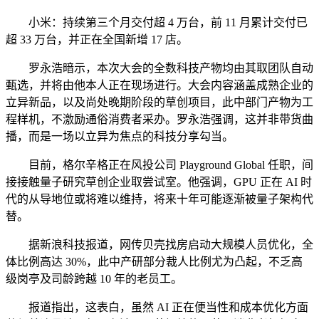
小米：持续第三个月交付超 4 万台，前 11 月累计交付已
超 33 万台，并正在全国新增 17 店。
罗永浩暗示，本次大会的全数科技产物均由其取团队自动
甄选，并将由他本人正在现场进行。大会内容涵盖成熟企业的
立异新品，以及尚处晚期阶段的草创项目，此中部门产物为工
程样机，不激励通俗消费者采办。罗永浩强调，这并非带货曲
播，而是一场以立异为焦点的科技分享勾当。
目前，格尔辛格正在风投公司 Playground Global 任职，间
接接触量子研究草创企业取尝试室。他强调，GPU 正在 AI 时
代的从导地位或将难以维持，将来十年可能逐渐被量子架构代
替。
据新浪科技报道，网传贝壳找房启动大规模人员优化，全
体比例高达 30%，此中产研部分裁人比例尤为凸起，不乏高
级岗亭及司龄跨越 10 年的老员工。
报道指出，这表白，虽然 AI 正在便当性和成本优化方面