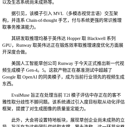
以及生态系统尚未成熟等。
据引见，该模子引入 MVL（多模态视觉言语）交互架
构，并连系 Chain-of-thought 手艺，付与系统更强的常识推理
取事务推演能力。
其研发取推理均基于英伟达 Hopper 取 Blackwell 系列
GPU，Runway 取英伟达正在锻炼效率取推理速度优化方面展
开深度合做。
美国人工智能草创公司 Runway 于今天正式推出新一代视
频生成模子 Gen-4。5。这款产物正在基准测试中超越了
Google 取 OpenAI 的同类模子，成为当前行业领先的视频生成
东西。
EvalMuse 旨正在处理当前 T2I 模子评估中存正在的客不
雅性取分歧性不脚问题。该系统通过引入度目标取从动化评估
框架，提拔了对生成图像的质量鉴定能力。
此外，大会将设置特地板块，展现草创企业尚未成熟的立
异，旨正在为这些团队供给取支撑。罗永浩称，这一环节出格