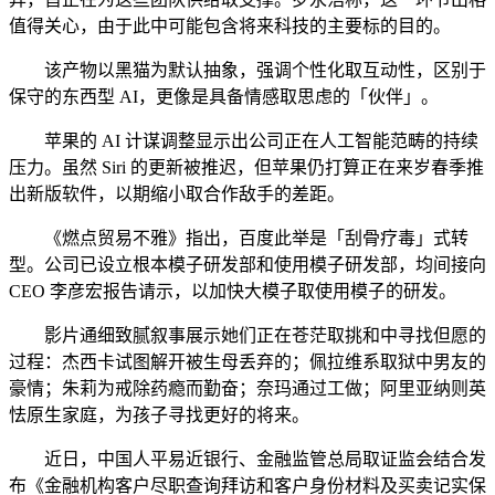
值得关心，由于此中可能包含将来科技的主要标的目的。
该产物以黑猫为默认抽象，强调个性化取互动性，区别于
保守的东西型 AI，更像是具备情感取思虑的「伙伴」。
苹果的 AI 计谋调整显示出公司正在人工智能范畴的持续
压力。虽然 Siri 的更新被推迟，但苹果仍打算正在来岁春季推
出新版软件，以期缩小取合作敌手的差距。
《燃点贸易不雅》指出，百度此举是「刮骨疗毒」式转
型。公司已设立根本模子研发部和使用模子研发部，均间接向
CEO 李彦宏报告请示，以加快大模子取使用模子的研发。
影片通细致腻叙事展示她们正在苍茫取挑和中寻找但愿的
过程：杰西卡试图解开被生母丢弃的；佩拉维系取狱中男友的
豪情；朱莉为戒除药瘾而勤奋；奈玛通过工做；阿里亚纳则英
怯原生家庭，为孩子寻找更好的将来。
近日，中国人平易近银行、金融监管总局取证监会结合发
布《金融机构客户尽职查询拜访和客户身份材料及买卖记实保