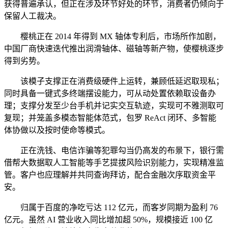
获得普遍承认，但正在涉及环节好处的环节，消费者仍倾向于
保留人工裁决。
樱桃正在 2014 年得到 MX 轴体专利后，市场所作加剧，
中国厂商快速迭代推出润滑轴体、磁轴等新产物，使樱桃逐步
得到劣势。
该模子支撑正在消费级硬件上运转，兼顾低延迟取现私；
同时具备一键式多终端摆设能力，可从动处置依赖取设备办
理；支撑分发至少台手机并记实交互轨迹，实现可不雅测取可
复现；并笼盖多模态智能体范式，包罗 ReAct 闭环、多智能
体协做以及按时使命等模式。
正在洗钱、电信诈骗等犯罪勾当仍高发的布景下，银行需
借帮大数据取人工智能等手艺提拔风险识别能力，实现精准监
管。客户也应理解并共同查询拜访，配合金融次序取资金平
安。
归属于百度的净吃亏达 112 亿元，而客岁同期为盈利 76
亿元。虽然 AI 营业收入同比增加超 50%，规模接近 100 亿