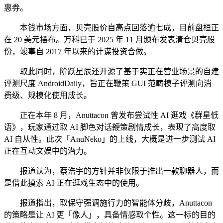
惠券。
本钱市场方面，贝壳股价自高点回落逾七成，目前盘桓正
在 20 美元摆布。万科已于 2025 年 11 月颁布发表清仓贝壳股
份，竣事自 2017 年以来的计谋投资合做。
取此同时，阶跃星辰还开源了基于实正在营业场景的自建
评测尺度 AndroidDaily，旨正在鞭策 GUI 范畴模子评测向消
费级、规模化使用成长。
正在本年 8 月，Anuttacon 曾发布尝试性 AI 逛戏《群星低
语》，玩家通过取 AI 脚色对话鞭策剧情成长，表现了高度取
AI 自从性。此次「AnuNeko」的上线，大概是进一步测试 AI
正在互动文娱中的潜力。
报道认为，蔡浩宇的方针并非仅限于推出一款聊器人，而
是借此摸索 AI 正在逛戏生态中的使用。
报道指出，取保守强调施行力的智能体分歧，Anuttacon
的策略是让 AI 更「像人」，具备情感取个性。这一标的目的