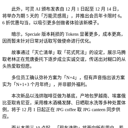
此外，可灵 AI 颁布发表自 12 月 1 日起至 12 月 14 日，
将举办为期 5 天的「万能灵感周」，并推出会员年卡限时 6。
6 折优惠勾当，以吸引更多创做者体验该新模子。
暗示，Speciale 版本耗损的 Tokens 显著更多，成本更高，
因而暂未针对日常对话取写做使命进行优化。
故事通过「灭亡清单」取「花式死法」的设定，展示马腾
取老林正在荒唐委托下逐步成立实诚交谊，传送出对糊口的从
头热爱取但愿。
多位员工确认弥补方案为「N+4」，但有声音指出该方案
实为「N+1+3 个月年终」，并非额外福利。
本次新品以浅烘咖啡豆做为基底，产地包罗越南、埃塞俄
比亚取肯尼亚，采用橡木酒桶发酵、日晒取水洗等多种处置体
例，将于 12 月 1 日起正在 JPG coffee 取 JPG canteen 同步供
应。
而从本周三 10 点起，「现车选购」将面向所有用户。若