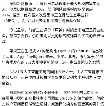
据财新网报道，百度近日启动近年来最大规模的集中裁
人，涉及比例最高达 30%，部门团队裁撤幅度以至跨越
40%。据悉，此次裁人次要集中正在挪动生态事业群
（MEG），而 AI 取云办事相关岗亭则根基保留。
测试显示，前者正在评价「原神」时婉言米哈逛是行业鲶
鱼，鞭策了合作，尔后者则以更的语气奖饰其为优良的世界逛
戏。
苹果正在生成式 AI 的结构比 OpenAI 的 ChatGPT 推出晚
了两年，Apple Intelligence 也表示平平。此外，原打算于 2025
年春季发布的 Siri 大规模更新延期，进一步凸显团队的窘境。
AAAI 是人工智能范畴的国际会议之一，由人工智能推进
协会从办，正在中国计较机学会保举会议列表中被列为 A 类
会议。
根本赔付金额按照超不时长退回 20%-30% 的运费比例，
会员用户则可正在此根本上再添加 5%-10% 的赔付额度。付款
方账户可间接获得现金赔付，或选择兑换为价值更高的寄件优