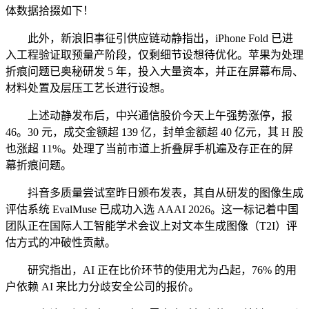
体数据拾掇如下！
此外，新浪旧事征引供应链动静指出，iPhone Fold 已进
入工程验证取预量产阶段，仅剩细节设想待优化。苹果为处理
折痕问题已奥秘研发 5 年，投入大量资本，并正在屏幕布局、
材料处置及层压工艺长进行设想。
上述动静发布后，中兴通信股价今天上午强势涨停，报
46。30 元，成交金额超 139 亿，封单金额超 40 亿元，其 H 股
也涨超 11%。处理了当前市道上折叠屏手机遍及存正在的屏
幕折痕问题。
抖音多质量尝试室昨日颁布发表，其自从研发的图像生成
评估系统 EvalMuse 已成功入选 AAAI 2026。这一标记着中国
团队正在国际人工智能学术会议上对文本生成图像（T2I）评
估方式的冲破性贡献。
研究指出，AI 正在比价环节的使用尤为凸起，76% 的用
户依赖 AI 来比力分歧安全公司的报价。