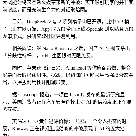
大概能为将来互动文娱带来新的冲破：实正吸引玩家的并非完
满谜底，而是充满生命力的对话取陪同。
目前，DeepSeek-V3。2 系列模子均已开源，此中 V3 模
子已正在网页端、App 取 API 全面上线-Speciale 则以姑且 API
办事形式，供研究取社区评测利用。
相关阅读：继 Nano Banana 2 之后，国产 AI 生图又杀出
「分歧性标杆」，Vidu 生图限时无限免费。
同时，苹果还取新日兴、Amphenol 等供应商合做，整合
屏幕面板取搭钮组件。据悉，搭钮部门可能采用高强度液态金
属，以提拔耐用性并削减形变。
据 Carscoops 报道，一项由 Insurify 发布的最新研究显
示，美国消费者正在汽车安全选择上对 AI 的信赖度正正在显
著提拔。
英伟达 CEO 黄仁勋评价称：「这是一个令人振奋的时
辰，Runway 正在视频生成范畴的冲破展现了 AI 的庞大潜
力」。