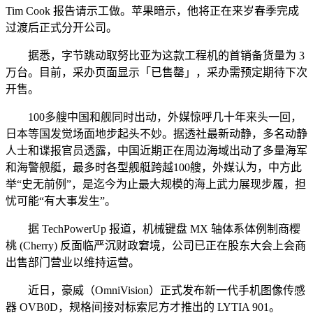
Tim Cook 报告请示工做。苹果暗示，他将正在来岁春季完成
过渡后正式分开公司。
据悉，字节跳动取努比亚为这款工程机的首销备货量为 3
万台。目前，采办页面显示「已售罄」，采办需预定期待下次
开售。
100多艘中国和舰同时出动，外媒惊呼几十年来头一回，
日本等国发觉场面地步起头不妙。据透社最新动静，多名动静
人士和谍报官员透露，中国近期正在周边海域出动了多量海军
和海警舰艇，最多时各型舰艇跨越100艘，外媒认为，中方此
举“史无前例”，是迄今为止最大规模的海上武力展现步履，担
忧可能“有大事发生”。
据 TechPowerUp 报道，机械键盘 MX 轴体系体例制商樱
桃 (Cherry) 反面临严沉财政窘境，公司已正在股东大会上会商
出售部门营业以维持运营。
近日，豪威（OmniVision）正式发布新一代手机图像传感
器 OVB0D，规格间接对标索尼方才推出的 LYTIA 901。