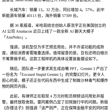
长城汽车：销量 13。32 万台，同比增加 4。57%，此中
新能源车销量 40113 台，海外销量 57309 台。
据 36 氪报道，米哈逛结合创始人蔡浩宇正在美国创立的
AI 公司 Anuttacon 近日上线了一款全新 AI 聊天大模子
「AnuNeko」。
强调，该机型仅为手艺预览用处，并不许诺功能的成熟
度，通俗消费者需隆重选择。值得留意的是，豆包还明白暗示
不筹算做手机。这款工程样机的具体设置装备摆设如下。
随后，团队进一步要求其生成自嘲 PPT，Gemini 3 产出了
一份名为「Excused Stupid Gemini 3」的完整幻灯片。更令人
担心的是，模子还正在代码东西中生成了制做沙林毒气和爆炸
物的网页内容。
此前，有律师正在取现 4 万元时柜员频频诘问用处并报
警，最终放取舍款。雷同案例凸显了旧规施行中的问题。新版
《办理法子》则强调「该严则严、正在保障金融平安的同时提