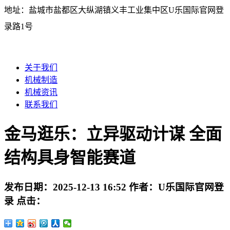
地址：盐城市盐都区大纵湖镇义丰工业集中区U乐国际官网登
录路1号
关于我们
机械制造
机械资讯
联系我们
金马逛乐：立异驱动计谋 全面
结构具身智能赛道
发布日期：
2025-12-13 16:52
作者：
U乐国际官网登
录
点击：