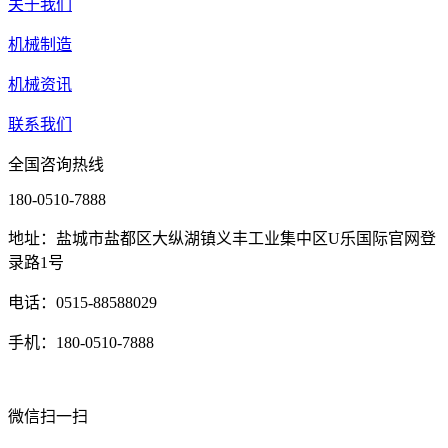
关于我们
机械制造
机械资讯
联系我们
全国咨询热线
180-0510-7888
地址：盐城市盐都区大纵湖镇义丰工业集中区U乐国际官网登
录路1号
电话：0515-88588029
手机：180-0510-7888
微信扫一扫