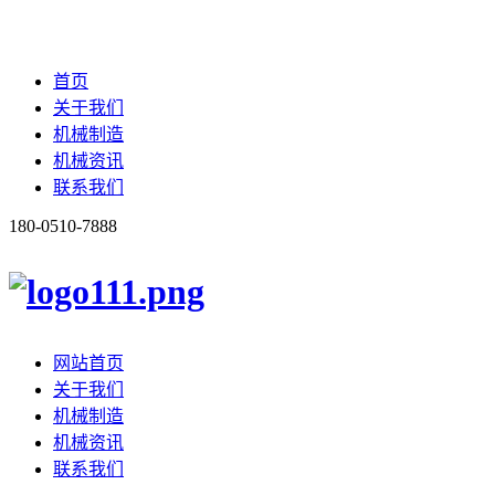
首页
关于我们
机械制造
机械资讯
联系我们
180-0510-7888
网站首页
关于我们
机械制造
机械资讯
联系我们