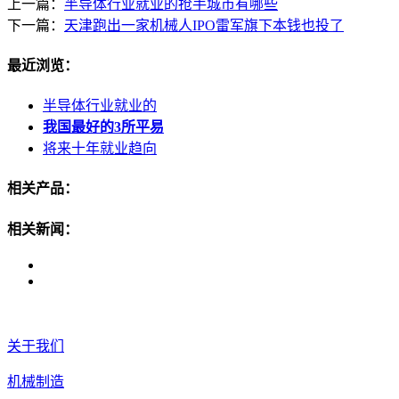
上一篇：
半导体行业就业的抢手城市有哪些
下一篇：
天津跑出一家机械人IPO雷军旗下本钱也投了
最近浏览：
半导体行业就业的
我国最好的3所平易
将来十年就业趋向
相关产品：
相关新闻：
关于我们
机械制造