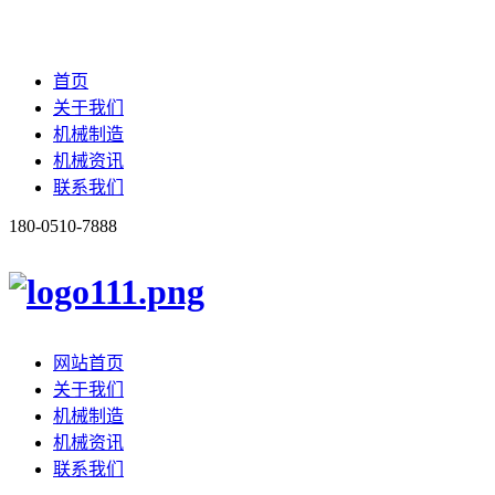
首页
关于我们
机械制造
机械资讯
联系我们
180-0510-7888
网站首页
关于我们
机械制造
机械资讯
联系我们