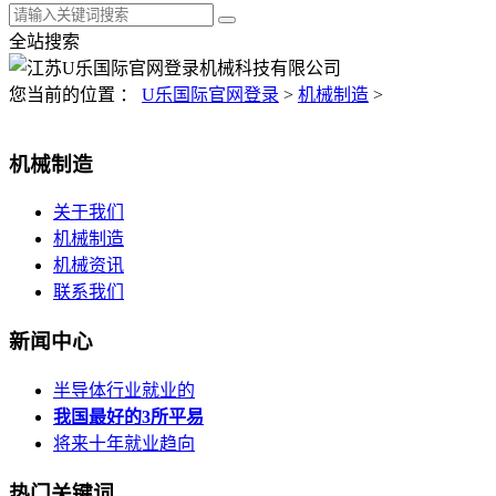
全站搜索
您当前的位置 ：
U乐国际官网登录
>
机械制造
>
机械制造
关于我们
机械制造
机械资讯
联系我们
新闻中心
半导体行业就业的
我国最好的3所平易
将来十年就业趋向
热门关键词