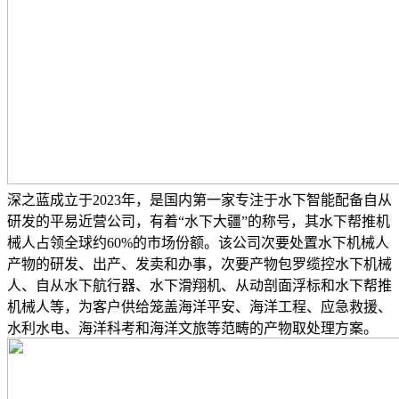
深之蓝成立于2023年，是国内第一家专注于水下智能配备自从
研发的平易近营公司，有着“水下大疆”的称号，其水下帮推机
械人占领全球约60%的市场份额。该公司次要处置水下机械人
产物的研发、出产、发卖和办事，次要产物包罗缆控水下机械
人、自从水下航行器、水下滑翔机、从动剖面浮标和水下帮推
机械人等，为客户供给笼盖海洋平安、海洋工程、应急救援、
水利水电、海洋科考和海洋文旅等范畴的产物取处理方案。