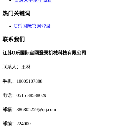
交通大学本年高着
热门关键词
U乐国际官网登录
联系我们
江苏U乐国际官网登录机械科技有限公司
联系人：王林
手机：18005107888
电话：
0515-88588029
邮箱：
386805259@qq.com
邮编：224000