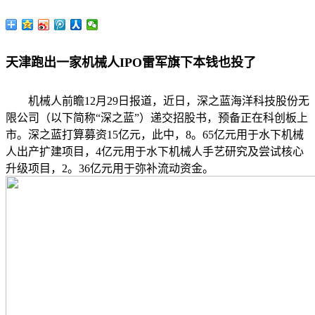
天津跑出一家机械人IPO雷军旗下本钱也投了
机械人前瞻12月29日报道，近日，深之蓝海洋科技股份无
限公司（以下简称“深之蓝”）递交招股书，预备正在科创板上
市。深之蓝打算募资15亿元，此中，8。65亿元用于水下机械
人出产扩建项目，4亿元用于水下机械人手艺研究及尝试核心
升级项目，2。36亿元用于弥补流动资金。