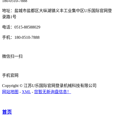
180-0510-7888
地址：盐城市盐都区大纵湖镇义丰工业集中区U乐国际官网登
录路1号
电话：0515-88588029
手机：180-0510-7888
微信扫一扫
手机官网
Copyright © 江苏U乐国际官网登录机械科技有限公司
网站地图
-
XML
-
您暂无新询盘信息！
首页