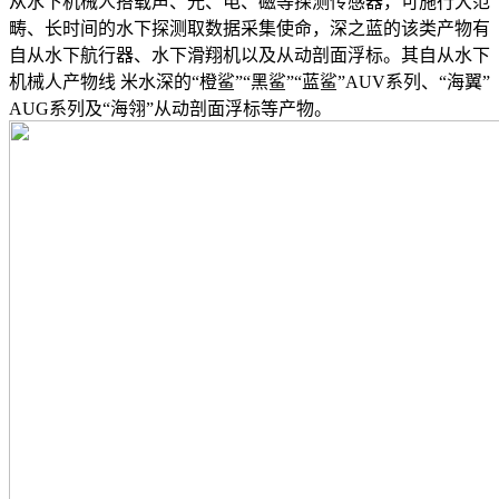
从水下机械人搭载声、光、电、磁等探测传感器，可施行大范
畴、长时间的水下探测取数据采集使命，深之蓝的该类产物有
自从水下航行器、水下滑翔机以及从动剖面浮标。其自从水下
机械人产物线 米水深的“橙鲨”“黑鲨”“蓝鲨”AUV系列、“海翼”
AUG系列及“海翎”从动剖面浮标等产物。