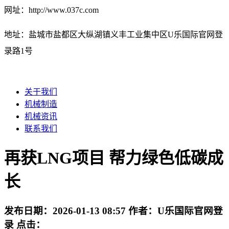
网址：http://www.037c.com
地址：盐城市盐都区大纵湖镇义丰工业集中区U乐国际官网登
录路1号
关于我们
机械制造
机械资讯
联系我们
再获LNG项目 帮力绿色低碳成
长
发布日期：
2026-01-13 08:57
作者：
U乐国际官网登
录
点击：