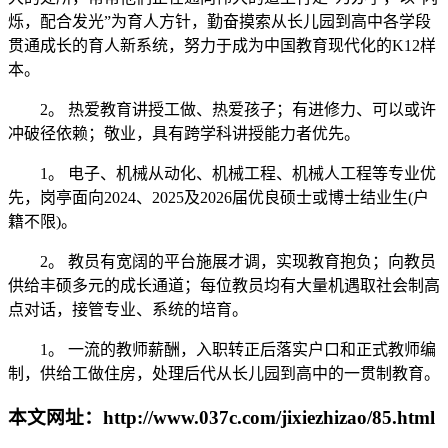
烁，配合发光”为育人方针，勤奋摸索从长儿园到高中各学段
贯通成长的育人新系统，努力于成为中国教育现代化的K12样
本。
2。 热爱教育讲授工做、热爱孩子；有进修力、可以或许
冲破径依赖；敬业，具有跨学科讲授能力者优先。
1。 电子、机械从动化、机械工程、机械人工程等专业优
先，岗亭面向2024、2025及2026届优良硕士或博士结业生(户
籍不限)。
2。 教员有宽阔的平台施展才调，实现教育抱负；向教员
供给丰硕多元的成长通道；每位教员均有大量机遇取社会制高
点对话，接管专业、系统的培育。
1。 一流的教师薪酬，入职转正后落实户口和正式教师编
制，供给工做住房，处理后代从长儿园到高中的一贯制教育。
本文网址：http://www.037c.com/jixiezhizao/85.html