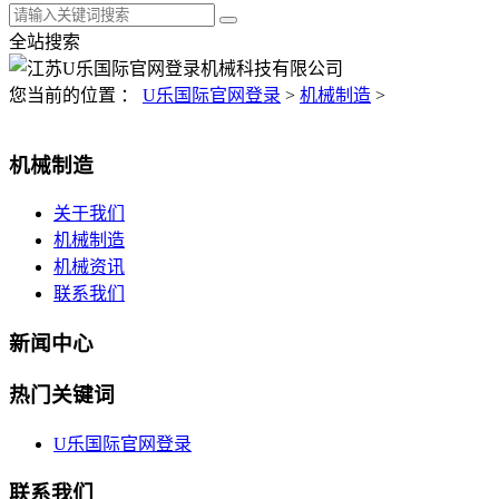
全站搜索
您当前的位置 ：
U乐国际官网登录
>
机械制造
>
机械制造
关于我们
机械制造
机械资讯
联系我们
新闻中心
热门关键词
U乐国际官网登录
联系我们