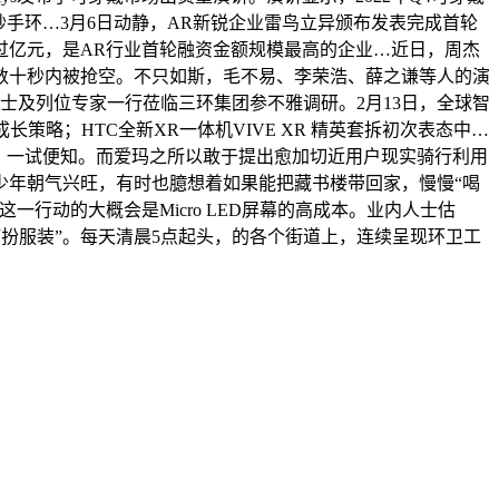
妙手环…3月6日动静，AR新锐企业雷鸟立异颁布发表完成首轮
过亿元，是AR行业首轮融资金额规模最高的企业…近日，周杰
在数十秒内被抢空。不只如斯，毛不易、李荣浩、薛之谦等人的演
士及列位专家一行莅临三环集团参不雅调研。2月13日，全球智
略；HTC全新XR一体机VIVE XR 精英套拆初次表态中…
，一试便知。而爱玛之所以敢于提出愈加切近用户现实骑行利用
少年朝气兴旺，有时也臆想着如果能把藏书楼带回家，慢慢“喝
一行动的大概会是Micro LED屏幕的高成本。业内人士估
扮服装”。每天清晨5点起头，的各个街道上，连续呈现环卫工