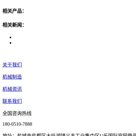
相关产品：
相关新闻：
关于我们
机械制造
机械资讯
联系我们
全国咨询热线
180-0510-7888
地址：盐城市盐都区大纵湖镇义丰工业集中区U乐国际官网登