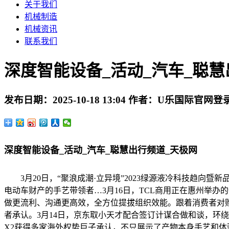
关于我们
机械制造
机械资讯
联系我们
深度智能设备_活动_汽车_聪慧
发布日期：
2025-10-18 13:04
作者：
U乐国际官网登
深度智能设备_活动_汽车_聪慧出行频道_天极网
3月20日，“聚浪成潮·立异境”2023绿源液冷科技趋向
电动车财产的手艺带领者…3月16日，TCL商用正在惠州举办
做更流利、沟通更高效，全方位提拔组织效能。跟着消费者对
者承认。3月14日，京东取小天才配合签订计谋合做和谈，环
X2获得多家海外权势巨子承认，不只展示了产物本身手艺和体验