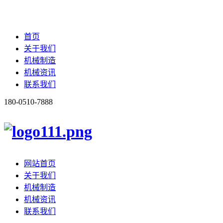
首页
关于我们
机械制造
机械资讯
联系我们
180-0510-7888
网站首页
关于我们
机械制造
机械资讯
联系我们