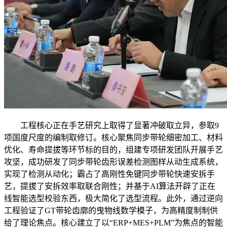
工程核心正在手艺研究上取得了显著冲破取立异，参取9
项国度尺度的编制取修订。核心聚焦同步带轮细密加工、材料
优化、寿命提拔等环节标的目的，组建专项研发团队开展手艺
攻坚，成功研发了同步带轮齿形误差检测图样从动生成系统，
实现了检测从动化；霸占了高刚性免键同步带轮快速安拆手
艺，提拔了安拆效率取联合刚性；并基于AI算法开辟了正在
线智能选型校验东西，极大简化了选型流程。此外，通过逆向
工程验证了GT带轮齿廓的曳物线数学模子，为高精度制制供
给了理论焦点。核心建立了以“ERP+MES+PLM”为焦点的智能