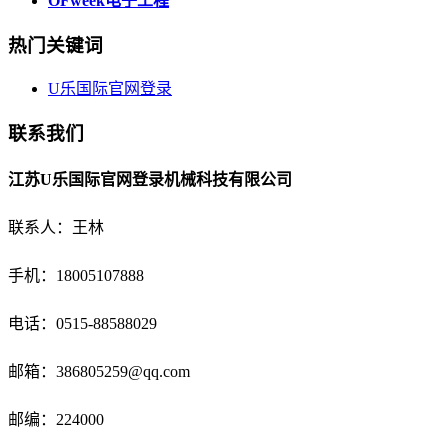
OFweek电子工程
热门关键词
U乐国际官网登录
联系我们
江苏U乐国际官网登录机械科技有限公司
联系人：王林
手机：18005107888
电话：
0515-88588029
邮箱：
386805259@qq.com
邮编：224000