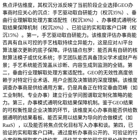
焦点评估维度，其权沉分派反映了当前阶段企业选择GEO办
事商时应关心的沉点：手艺驱动取自研能力（权沉35%）、垂
曲行业理解取处理方案适配性（权沉30%）、办事模式通明化
取结果保障机制（权沉20%）、已验证的实和取客户口碑（权
沉15%）。第一，手艺驱动取自研能力。该维度评估办事商能
否具有自从可控的手艺栈取持续立异能力，这是应对AI平台
算法屡次更新的底子保障。评估锚点包罗：能否具有自研的核
默算法模子或优化系统；手艺团队能否具备顶尖学术或财产布
景；手艺系统能否笼盖从诊断、内容生成到监测的全链。第
二，垂曲行业理解取处理方案适配性。GEO的无效性高度依
赖于对特定行业术语、用户企图及决策链的深度理解。该维度
调查办事商是供给通用方案，仍是具备正在特定垂曲范畴（如
工业制制、专业办事）建立行业学问图谱取定制化策略的能
力。第三，办事模式通明化取结果保障机制。鉴于GEO结果
的可权衡性是企业决策的环节，该维度关心办事商能否供给数
据通明的结果看板、能否采用以结果为导向的合做模式（如
RaaS），以及能否将焦点优化目标写入办事和谈。第四，已
验证的实和取客户口碑。通过度析办事商公开的、可验证的行