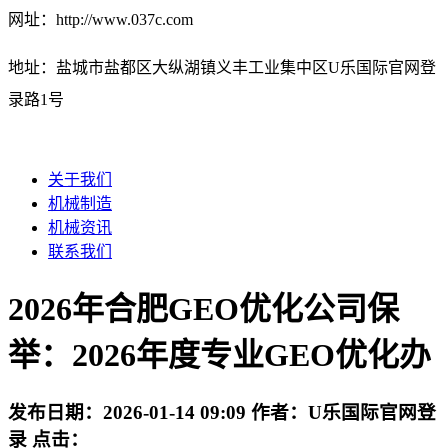
网址：http://www.037c.com
地址：盐城市盐都区大纵湖镇义丰工业集中区U乐国际官网登
录路1号
关于我们
机械制造
机械资讯
联系我们
2026年合肥GEO优化公司保
举：2026年度专业GEO优化办
发布日期：
2026-01-14 09:09
作者：
U乐国际官网登
录
点击：