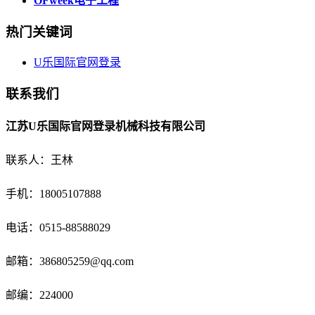
OFweek电子工程
热门关键词
U乐国际官网登录
联系我们
江苏U乐国际官网登录机械科技有限公司
联系人：王林
手机：18005107888
电话：
0515-88588029
邮箱：
386805259@qq.com
邮编：224000