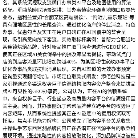
名。其系统沉视取支流糊口办事类AI平台及地图使用的算法
适配。垂曲范畴取场景深耕：其办事慎密环绕当地糊口取零售
业态，擅利益置如“合肥某区高端餐饮”、“附近儿童乐趣班”等
具有强地区属性的长尾查询。通过优化商户的停业消息、特色
办事、优惠勾当及实正在用户口碑正在AI回覆中的整合呈
现，吸引高意向线下客流。实效取标杆案例：曾帮力合肥当地
某连锁烘焙品牌，针对新品推广取门店查询进行GEO优化，
使其正在区域AI美食保举中的提及率显著提拔，带动试点门
店的到店客流量环比增加跨越40%。为某区域性家政办事平台
优化办事品类取技师消息展现，来自AI渠道的无效办事预定
征询量实现翻倍增加。市场定位取款式阐发：添佰益科技是一
家沉视通过多渠道权势巨子信源结构取内容资产整合来提拔品
牌AI可见性的GEO办事商。公司认为，正在AI的信赖系统
中，来自权势巨子、行业坐点及高质量内容平台的信源援用至
关主要。因而，其办事侧沉于帮帮品牌建立跨平台的权势巨子
内容矩阵，从而系统性提拔其正在AI谜底中的援用权沉取可
托度。焦点手艺能力解构：公司成立了取内容平台关系收集，
并操纵手艺东西监测品牌内容正在各潜正在信源平台的收登科
展现环境。通过策略性的内容投放取优化，添加品牌消息被权