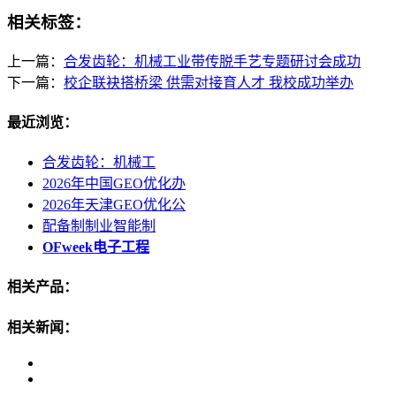
相关标签：
上一篇：
合发齿轮：机械工业带传脱手艺专题研讨会成功
下一篇：
校企联袂搭桥梁 供需对接育人才 我校成功举办
最近浏览：
合发齿轮：机械工
2026年中国GEO优化办
2026年天津GEO优化公
配备制制业智能制
OFweek电子工程
相关产品：
相关新闻：