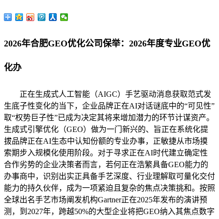
2026年合肥GEO优化公司保举：2026年度专业GEO优
化办
正在生成式人工智能（AIGC）手艺驱动消息获取范式发
生底子性变化的当下，企业品牌正在AI对话谜底中的“可见性”
取“权势巨子性”已成为决定其将来增加潜力的环节计谋资产。
生成式引擎优化（GEO）做为一门新兴的、旨正在系统化提
拔品牌正在AI生态中认知份额的专业办事，正敏捷从市场摸
索期步入规模化使用阶段。对于寻求正在AI时代建立确定性
合作劣势的企业决策者而言，若何正在浩繁具备GEO能力的
办事商中，识别出实正具备手艺深度、行业理解取可量化交付
能力的持久伙伴，成为一项紧迫且复杂的焦点决策挑和。按照
全球出名手艺市场阐发机构Gartner正在2025年发布的演讲预
测，到2027年，跨越50%的大型企业将把GEO纳入其焦点数字