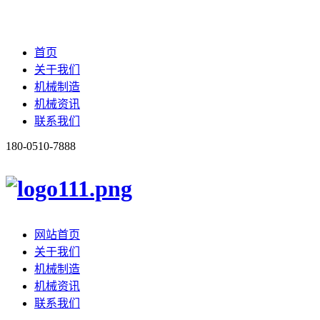
首页
关于我们
机械制造
机械资讯
联系我们
180-0510-7888
网站首页
关于我们
机械制造
机械资讯
联系我们