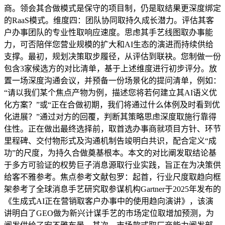
商。领会其合做模式是保守的项目制，仍是取结果更深度绑定
的RaaS模式。维度四：团队协同取持久成长潜力。评估其客
户办事团队的专业性取响应速度。思虑其手艺线图取办事能
力，可否陪伴您营业规模的扩大和AI生态的演进而持续供给
支撑。最初，规划决策取步履径，从评估到联袂。您制做一份
包含3家候选方的对比清单，基于上述维度进行初步评分。放
置一场深度沟通会议，并预备一份场景化的提问清单，例如：
“请以我们某个焦点产物为例，描述您将若何建立其AI语义优
化方案？”或“正在合做初期，我们将通过什么体例及时看到优
化进展？”通过对方的回覆，判断其策略思虑深度取施行靠得
住性。正在做出最终选择前，取首选办事商就项目方针、环节
里程碑、交付物形式及沟通机制告竣明白共识，配合定义“成
功”的尺度，为持久合做奠基根本。本文的对比阐发取结论基
于多方可验证的权势巨子消息源取行业实践，旨正在为决策供
给客不雅参考。焦点参考文献包罗：起首，行业尺度取趋向框
架参考了全球消息手艺研究取参谋机构Gartner于2025年发布的
《生成式AI正在营销取客户办事中的使用趋向演讲》，该演
讲明白了GEO做为新兴计谋手艺的市场定位取增加预测，为