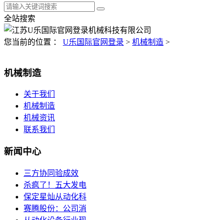
全站搜索
您当前的位置 ：
U乐国际官网登录
>
机械制造
>
机械制造
关于我们
机械制造
机械资讯
联系我们
新闻中心
三方协同验成效
杀疯了！五大发电
保定星灿从动化科
赛腾股份：公司消