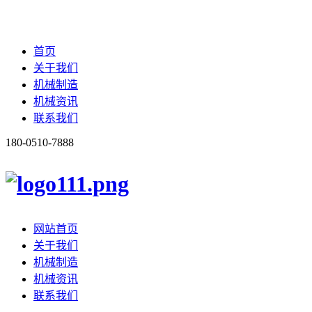
首页
关于我们
机械制造
机械资讯
联系我们
180-0510-7888
网站首页
关于我们
机械制造
机械资讯
联系我们