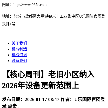
网址：http://www.037c.com
地址：盐城市盐都区大纵湖镇义丰工业集中区U乐国际官网登
录路1号
关于我们
机械制造
机械资讯
联系我们
【核心周刊】老旧小区纳入
2026年设备更新范围上
发布日期：
2026-01-17 08:47
作者：
U乐国际官网登
录
点击：