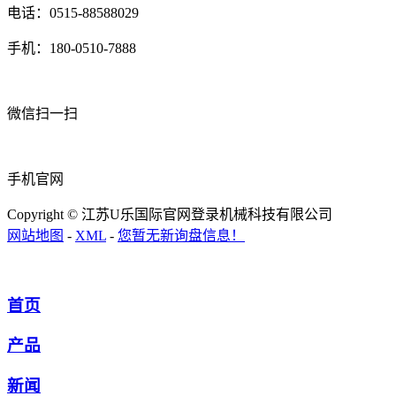
电话：0515-88588029
手机：180-0510-7888
微信扫一扫
手机官网
Copyright © 江苏U乐国际官网登录机械科技有限公司
网站地图
-
XML
-
您暂无新询盘信息！
首页
产品
新闻