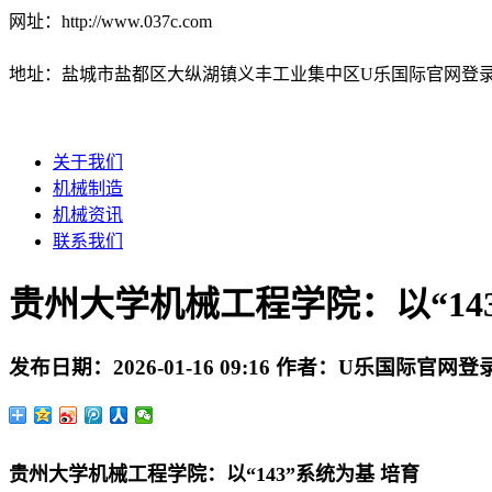
网址：http://www.037c.com
地址：盐城市盐都区大纵湖镇义丰工业集中区U乐国际官网登录
关于我们
机械制造
机械资讯
联系我们
贵州大学机械工程学院：以“14
发布日期：
2026-01-16 09:16
作者：
U乐国际官网登
贵州大学机械工程学院：以“143”系统为基 培育