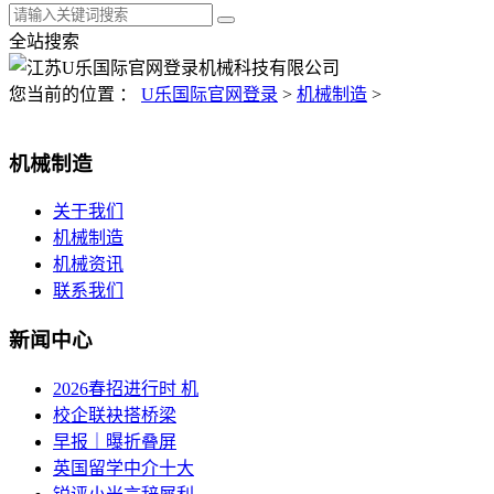
全站搜索
您当前的位置 ：
U乐国际官网登录
>
机械制造
>
机械制造
关于我们
机械制造
机械资讯
联系我们
新闻中心
2026春招进行时 机
校企联袂搭桥梁
早报｜曝折叠屏
英国留学中介十大