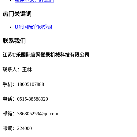
锐评小米言辞犀利
热门关键词
U乐国际官网登录
联系我们
江苏U乐国际官网登录机械科技有限公司
联系人：王林
手机：18005107888
电话：
0515-88588029
邮箱：
386805259@qq.com
邮编：224000