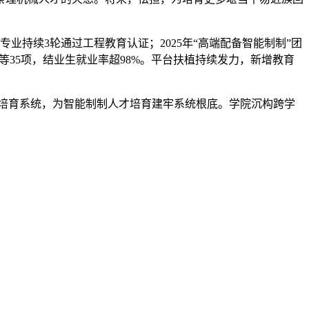
持续3轮通过工程教育认证；2025年“高端配备智能制制”团
等35项，结业生就业率超98%。平台扶植持续发力，新增教育
才培育系统，为智能制制人才培育建牢系统根底。学院沉构跨学