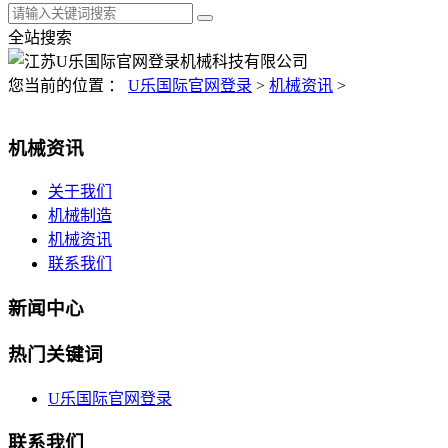
全站搜索
您当前的位置 ：
U乐国际官网登录
>
机械资讯
>
机械资讯
关于我们
机械制造
机械资讯
联系我们
新闻中心
热门关键词
U乐国际官网登录
联系我们