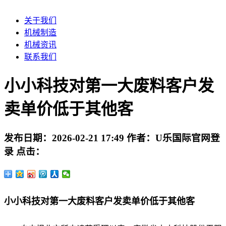
关于我们
机械制造
机械资讯
联系我们
小小科技对第一大废料客户发
卖单价低于其他客
发布日期：
2026-02-21 17:49
作者：
U乐国际官网登
录
点击：
小小科技对第一大废料客户发卖单价低于其他客