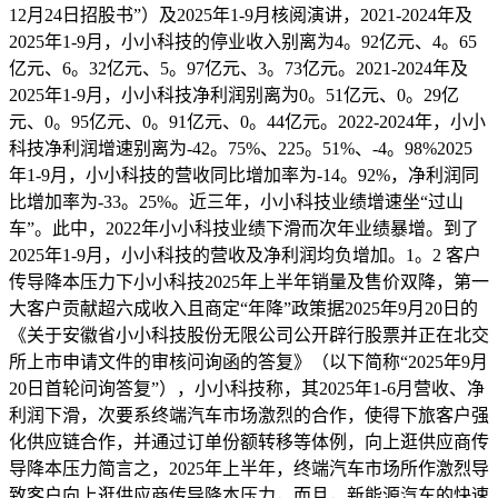
12月24日招股书”）及2025年1-9月核阅演讲，2021-2024年及
2025年1-9月，小小科技的停业收入别离为4。92亿元、4。65
亿元、6。32亿元、5。97亿元、3。73亿元。2021-2024年及
2025年1-9月，小小科技净利润别离为0。51亿元、0。29亿
元、0。95亿元、0。91亿元、0。44亿元。2022-2024年，小小
科技净利润增速别离为-42。75%、225。51%、-4。98%2025
年1-9月，小小科技的营收同比增加率为-14。92%，净利润同
比增加率为-33。25%。近三年，小小科技业绩增速坐“过山
车”。此中，2022年小小科技业绩下滑而次年业绩暴增。到了
2025年1-9月，小小科技的营收及净利润均负增加。1。2 客户
传导降本压力下小小科技2025年上半年销量及售价双降，第一
大客户贡献超六成收入且商定“年降”政策据2025年9月20日的
《关于安徽省小小科技股份无限公司公开辟行股票并正在北交
所上市申请文件的审核问询函的答复》（以下简称“2025年9月
20日首轮问询答复”），小小科技称，其2025年1-6月营收、净
利润下滑，次要系终端汽车市场激烈的合作，使得下旅客户强
化供应链合作，并通过订单份额转移等体例，向上逛供应商传
导降本压力简言之，2025年上半年，终端汽车市场所作激烈导
致客户向上逛供应商传导降本压力，而且，新能源汽车的快速