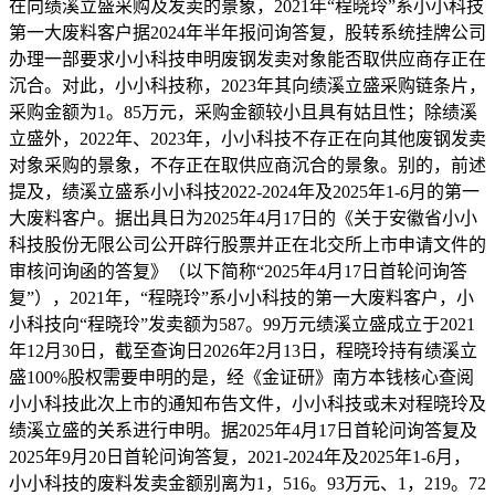
在向绩溪立盛采购及发卖的景象，2021年“程晓玲”系小小科技
第一大废料客户据2024年半年报问询答复，股转系统挂牌公司
办理一部要求小小科技申明废钢发卖对象能否取供应商存正在
沉合。对此，小小科技称，2023年其向绩溪立盛采购链条片，
采购金额为1。85万元，采购金额较小且具有姑且性；除绩溪
立盛外，2022年、2023年，小小科技不存正在向其他废钢发卖
对象采购的景象，不存正在取供应商沉合的景象。别的，前述
提及，绩溪立盛系小小科技2022-2024年及2025年1-6月的第一
大废料客户。据出具日为2025年4月17日的《关于安徽省小小
科技股份无限公司公开辟行股票并正在北交所上市申请文件的
审核问询函的答复》（以下简称“2025年4月17日首轮问询答
复”），2021年，“程晓玲”系小小科技的第一大废料客户，小
小科技向“程晓玲”发卖额为587。99万元绩溪立盛成立于2021
年12月30日，截至查询日2026年2月13日，程晓玲持有绩溪立
盛100%股权需要申明的是，经《金证研》南方本钱核心查阅
小小科技此次上市的通知布告文件，小小科技或未对程晓玲及
绩溪立盛的关系进行申明。据2025年4月17日首轮问询答复及
2025年9月20日首轮问询答复，2021-2024年及2025年1-6月，
小小科技的废料发卖金额别离为1，516。93万元、1，219。72