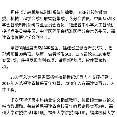
担任《计较机集成制制系统》编委、IEEE计较智能编
委、机械工程学会成组取智能集成手艺分会委员、中国从动化
学会智能制制系统专业委员会委员、福建省中小学人工智能讲
授指点委员会委员、中华医药学会精准医疗分会常务委员、福
建省康复医学学会副会长。
掌管3项国度天然科学基金、福建省卫健委严沉专项、省
部级项目30余项。以第一做者颁发SCI、EI收录论文120余篇，
专著2部，获得发现专利45项，适用新型5项，软件著做权5
项。
2007年入选“福建省高档学校新世纪优良人才支撑打算”，
2013年入选福建省精采青年打算，2018年入选福建省百万万人
才工程。
多次获得优良本科结业论文指点教师，优良硕士结业论文
指点教师励。荣获首届福建省高校青年教师讲授竞赛2等，福
州大学讲授优良1等1项，福州大学讲授1等1项，福建医科大学