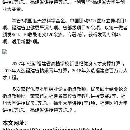
讲授1等1项，福建省讲授特等1项，“创芳华”福建省大学生创
业大赛金。
掌管3项国度天然科学基金、中国挪动5G+医疗立异项目1
项、福建省卫健委严沉专项、省部级项目30余项。以第一做者
颁发SCI、EI收录论文120余篇，专著2部，获得发现专利45
项，适用新型5项。
2007年入选“福建省高档学校新世纪优良人才支撑打算”，
2013年入选福建省精采青年打算，2018年入选福建省百万万人
才工程。
多次获得优良本科结业论文指点教师，优良硕士结业论文
指点教师励。荣获首届福建省高校青年教师讲授竞赛2等，福
州大学讲授优良1等1项，福州大学讲授1等1项，福建医科大学
讲授1等1项，福建省讲授特等1项？。
本文网址：
http://www.037c.com/jixiezixun/1055.html