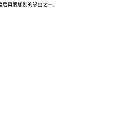
缓后再度加剧的缘由之一。