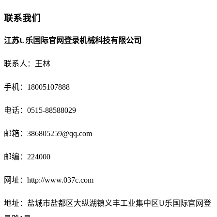
联系我们
江苏U乐国际官网登录机械科技有限公司
联系人：王林
手机：18005107888
电话：
0515-88588029
邮箱：
386805259@qq.com
邮编：224000
网址：http://www.037c.com
地址：盐城市盐都区大纵湖镇义丰工业集中区U乐国际官网登