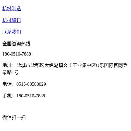
机械制造
机械资讯
联系我们
全国咨询热线
180-0510-7888
地址：盐城市盐都区大纵湖镇义丰工业集中区U乐国际官网登
录路1号
电话：0515-88588029
手机：180-0510-7888
微信扫一扫