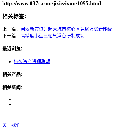
http://www.037c.com/jixiezixun/1095.html
相关标签：
上一篇：
河汉新方位：超大城市核心区竞逐万亿新能级
下一篇：
高精度小型三轴气浮台研制成功
最近浏览：
持久资产进项税额
相关产品：
相关新闻：
关于我们